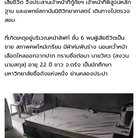
เสียชีวิต จึงประสานเจ้าหน้าที่กู้ภัยฯ เจ้าหน้าที่พิสูจน์หลัก
ฐาน และแพทย์สถาบันนิติวิทยาศาสตร์ เดินทางไปตรวจ
สอบ
ที่เกิดเหตุอยู่บริเวณหน้าลิฟท์ ชั้น 6 พบผู้เสียชีวิตเป็น
ชาย สภาพศพไหม้เกรียม มีผ้าห่มพันร่าง นอนคว่ำหน้า
เลือดไหลออกจากปาก ทราบชื่อต่อมา นายวิศว (สงวน
นามสกุล) อายุ 22 ปี ชาว จ.ตรัง เป็นนักศึกษา
มหาวิทยาลัยชื่อดังแห่งหนึ่ง ย่านคลองประปา