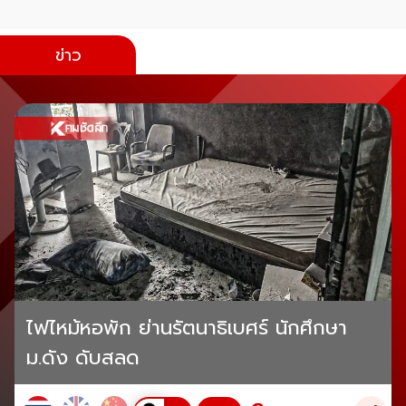
ข่าว
ไฟไหม้หอพัก ย่านรัตนาธิเบศร์ นักศึกษา
ม.ดัง ดับสลด