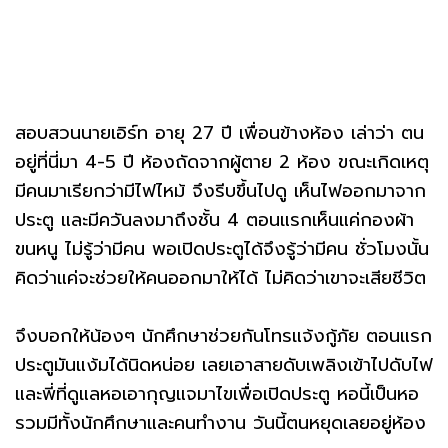
สอบสวนนายเอิร์ท อายุ 27 ปี เพื่อนข้างห้อง เล่าว่า ตน
อยู่ที่นี่มา 4-5 ปี ห้องถัดจากผู้ตาย 2 ห้อง ขณะเกิดเหตุ
มีคนมาเรียกว่ามีไฟไหม้ จึงรีบขึ้นไปดู เห็นไฟออกมาจาก
ประตู และมีควันลงมาถึงชั้น 4 ตอนแรกเห็นแค่กองผ้า
ขนหนู ไม่รู้ว่ามีคน พอเปิดประตูได้จึงรู้ว่ามีคน ชั่วโมงนั้น
คิดว่าแค่จะช่วยให้คนออกมาให้ได้ ไม่คิดว่าเขาจะเสียชีวิต
จึงบอกให้น้องๆ นักศึกษาช่วยกันโทรแจ้งกู้ภัย ตอนแรก
ประตูมันแง้มได้นิดหน่อย เลยเอาสายดับเพลิงเข้าไปดับไฟ
และพี่ที่ดูแลหอเอากุญแจมาไขเพื่อเปิดประตู หอนี้เป็นหอ
รวมมีทั้งนักศึกษาและคนทำงาน วันนี้ตนหยุดเลยอยู่ห้อง