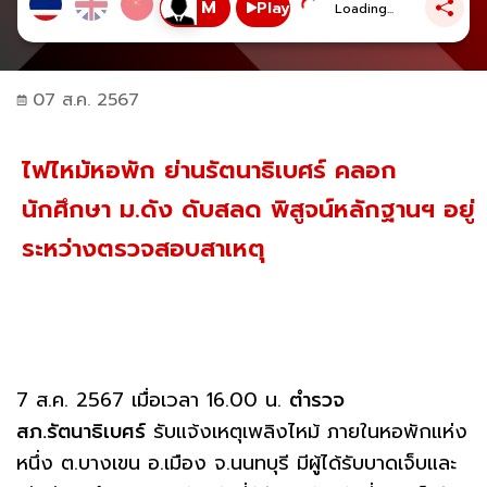
Play
Loading...
07 ส.ค. 2567
ไฟไหม้หอพัก ย่านรัตนาธิเบศร์ คลอก
นักศึกษา ม.ดัง ดับสลด พิสูจน์หลักฐานฯ อยู่
ระหว่างตรวจสอบสาเหตุ
7 ส.ค. 2567 เมื่อเวลา 16.00 น.
ตำรวจ
สภ.รัตนาธิเบศร์
รับแจ้งเหตุเพลิงไหม้ ภายในหอพักแห่ง
หนึ่ง ต.บางเขน อ.เมือง จ.นนทบุรี มีผู้ได้รับบาดเจ็บและ