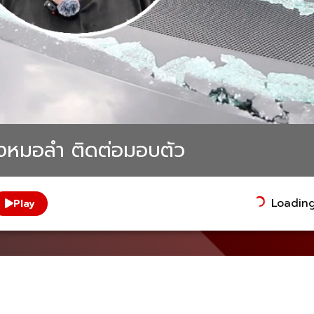
้องหมอลำ ติดต่อมอบตัว
Loading.
Play