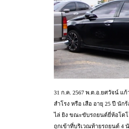
31 ก.ค. 2567 พ.ต.อ.ยศวัจน์ แก
สำโรง หรือ
เสือ
อายุ 25 ปี
นักร
ไล่
ยิง
ขณะขับรถยนต์ยี่ห้อโตโย
ถูกเข้าที่บริเวณท้ายรถยนต์ 4 น