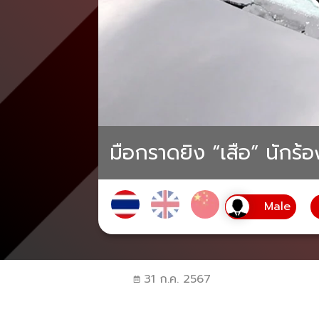
มือกราดยิง “เสือ” นักร
31 ก.ค. 2567