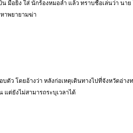
ป็น
มือยิง
ใส่
นักร้องหมอลำ
แล้ว ทราบชื่อเล่นว่า นาย
อหาพยายามฆ่า
อบตัว
โดยอ้างว่า หลังก่อเหตุเดินทางไปที่จังหวัดอ่
น
แต่ยังไม่สามารถระบุเวลาได้