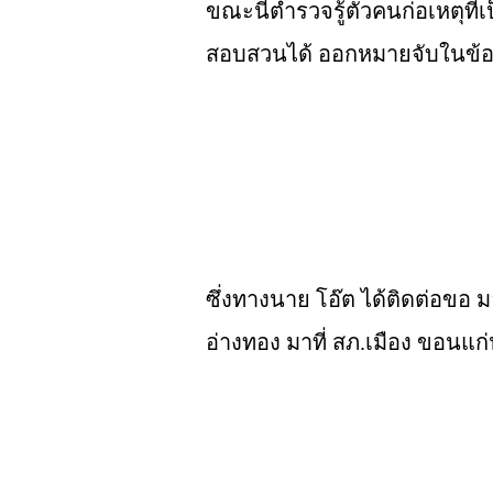
ขณะนี้ตำรวจรู้ตัวคนก่อเหตุที่เ
สอบสวนได้ ออกหมายจับในข้
ซึ่งทางนาย
โอ๊ต
ได้ติดต่อขอ
ม
อ่างทอง มาที่ สภ.เมือง
ขอนแก่