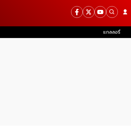
แกลลอรี่