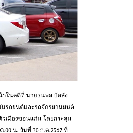
้าในคดีที่ นายธนพล บัลลัง
 ขับรถยนต์และรถจักรยานยนต์
นตัวเมืองขอนแก่น โดยกระสุน
00 น. วันที่ 30 ก.ค.
ที่
2567