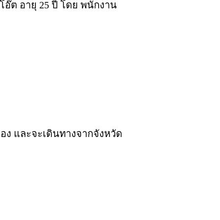
โอ๊ต
อายุ 25 ปี โดย
พนักงาน
างทอง และจะเดินทางจากจังหวัด