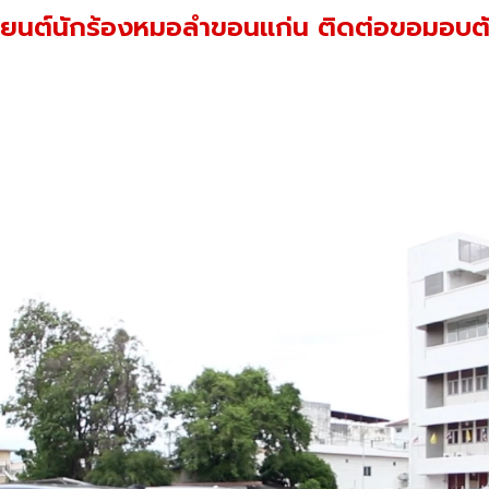
รถยนต์นักร้องหมอลำขอนแก่น ติดต่อขอมอบ