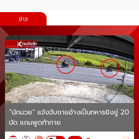
ข่าว
“นักมวย” แจ้งจับชายอ้างเป็นทหารยิงขู่ 20
นัด แถมพูดท้าทาย