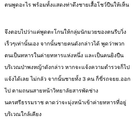
ตนพูดอะไร พร้อมทั้งแสดงท่าดึงชายเสื้อโชว์ปืนให้เห็น
จึงตอบไปว่าแค่พูดตะโกนให้กลุ่มนักมวยของตนรีบวิ่ง
เร็วๆเท่านั้นเอง จากนั้นชายคนดังกล่าวได้
พูดว่าพวก
ตนเป็นทหารในค่ายทหารแห่งหนึ่ง และเป็นคนยิงปืน
บริเวณป่าพงหญ้าดังกล่าว หากจะแจ้งความตำรวจก็ไป
แจ้งได้เลย ไม่กลัว
จากนั้นชายทั้ง 3 คน ก็ขี่รถจยย.ออก
ไป ตามถนนสายหน้าวิทยาลัยสารพัดช่าง
นครศรีธรรมราช
คาดว่าจะมุ่งหน้าเข้าค่ายทหารที่อยู่
บริเวณใกล้เคียง