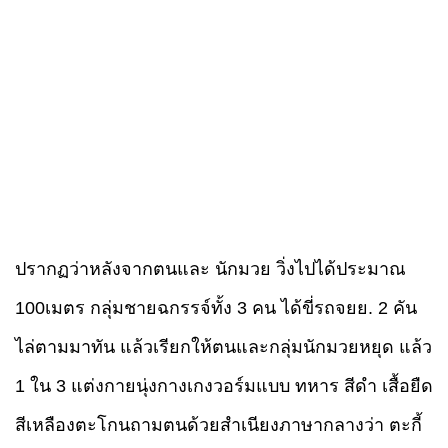
ปรากฏว่าหลังจากตนและ
นักมวย
วิ่งไปได้ประมาณ
100เมตร กลุ่มชายฉกรรจ์ทั้ง 3 คน ได้ขี่รถจยย. 2 คัน
ไล่ตามมาทัน แล้วเรียกให้ตนและกลุ่มนักมวยหยุด แล้ว
1 ใน 3 แต่งกายนุ่งกางเกงวอร์มแบบ
ทหาร
สีดำ เสื้อยืด
สีเหลืองตะโกนถามตนด้วยสำเนียงภาษากลางว่า ตะกี้