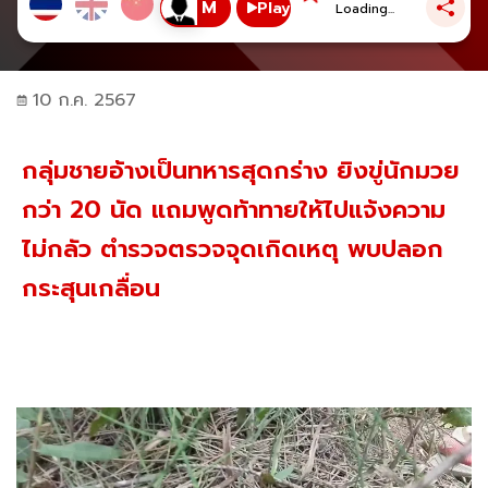
Play
Loading...
10 ก.ค. 2567
กลุ่มชายอ้างเป็นทหารสุดกร่าง ยิงขู่นักมวย
กว่า 20 นัด แถมพูดท้าทายให้ไปแจ้งความ
ไม่กลัว ตำรวจตรวจจุดเกิดเหตุ พบปลอก
กระสุนเกลื่อน