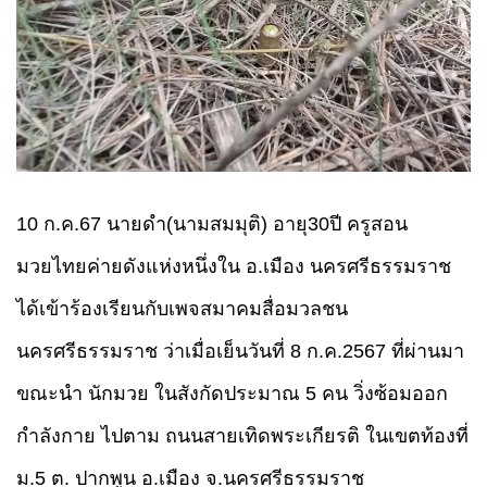
10 ก.ค.67 นายดำ(นามสมมุติ) อายุ30ปี ครูสอน
มวยไทยค่ายดังแห่งหนึ่งใน อ.เมือง
นครศรีธรรมราช
ได้เข้าร้องเรียนกับเพจสมาคมสื่อมวลชน
นครศรีธรรมราช ว่าเมื่อเย็นวันที่ 8 ก.ค.2567 ที่ผ่านมา
ขณะนำ
นักมวย
ในสังกัดประมาณ 5 คน วิ่งซ้อมออก
กำลังกาย ไปตาม
ถนนสายเทิดพระเกียรติ
ในเขตท้องที่
ม.5 ต.
ปากพูน
อ.เมือง จ.นครศรีธรรมราช