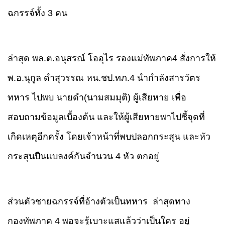
ฉกรรจ์ทั้ง 3 คน
ล่าสุด พล.ต.อนุสรณ์ โออุไร รองแม่ทัพภาค4 สั่งการให้
พ.อ.นุกูล ดำสุวรรณ หน.ชป.ทภ.4 นำกำลังสารวัตร
ทหาร
ไปพบ นายดำ(นามสมมุติ) ผู้เสียหาย เพื่อ
สอบถามข้อมูลเบื้องต้น และให้ผู้เสียหายพาไปชี้จุดที่
เกิดเหตุอีกครั้ง โดยเจ้าหน้าที่พบปลอกกระสุน และหัว
กระสุนปืนแบลงค์กันจำนวน 4 หัว ตกอยู่
ส่วนตัวชายฉกรรจ์ที่อ้างตัวเป็นทหาร ล่าสุดทาง
กองทัพภาค 4 พอจะรู้เบาะแสแล้วว่าเป็นใคร อยู่