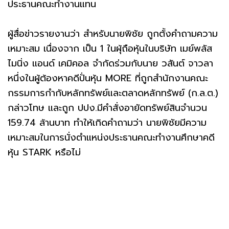
ประธานคณะทำงานแทน
ผู้สื่อข่าวรายงานว่า สำหรับนายพิชัย ถูกตั้งคำถามความ
เหมาะสม เนื่องจาก เป็น 1 ในผุ้ถือหุ้นในบริษัท เมย์พลัส
ไมนิ่ง แอนด์ เคมิคอล จำกัดร่วมกับนาย วสันต์ จาวลา
หนึ่งในผู้ต้องหาคดีปั่นหุ้น MORE ที่ถูกสำนักงานคณะ
กรรมการกำกับหลักทรัพย์และตลาดหลักทรัพย์ (ก.ล.ต.)
กล่าวโทษ และถูก ปปง.มีคำสั่งอายัดทรัพย์สินจำนวน
159.74 ล้านบาท ทำให้เกิดคำถามว่า นายพิชัยมีความ
เหมาะสมในการนั่งตำแหน่งประธานคณะทำงานศึกษาคดี
หุ้น STARK หรือไม่