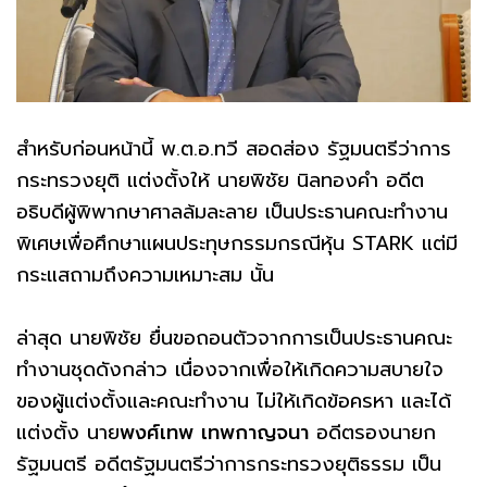
สำหรับก่อนหน้านี้ พ.ต.อ.ทวี สอดส่อง รัฐมนตรีว่าการ
กระทรวงยุติ แต่งตั้งให้ นายพิชัย นิลทองคำ อดีต
อธิบดีผู้พิพากษาศาลล้มละลาย เป็นประธานคณะทำงาน
พิเศษเพื่อศึกษาแผนประทุษกรรมกรณีหุ้น STARK แต่มี
กระแสถามถึงความเหมาะสม นั้น
ล่าสุด นายพิชัย ยื่นขอถอนตัวจากการเป็นประธานคณะ
ทำงานชุดดังกล่าว เนื่องจากเพื่อให้เกิดความสบายใจ
ของผู้แต่งตั้งและคณะทำงาน ไม่ให้เกิดข้อครหา และได้
แต่งตั้ง นาย
พงศ์เทพ
เทพกาญจนา
อดีตรองนายก
รัฐมนตรี อดีตรัฐมนตรีว่าการกระทรวงยุติธรรม เป็น