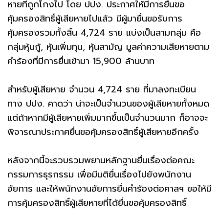
หายที่ถูกโกงไป โดย ปปง. ประกาศให้มีการยื่นขอ
คุ้มครองสิทธิ์ผู้เสียหายไปแล้ว มีผู้มายื่นขอรับการ
คุ้มครองรวมทั้งสิ้น 4,724 ราย แบ่งเป็นสามกลุ่ม คือ
กลุ่มหุ้นกู้, หุ้นเพิ่มทุน, หุ้นสามัญ มูลค่าความเสียหายตาม
คำร้องที่มีการยื่นเข้ามา 15,900 ล้านบาท
สำหรับผู้เสียหาย จำนวน 4,724 ราย ที่มาลงทะเบียน
ทาง ปปง. คาดว่า น่าจะเป็นจำนวนของผู้เสียหายทั้งหมด
แต่ถ้าหากมีผู้เสียหายเพิ่มมากขึ้นเป็นจำนวนมาก ก็อาจจะ
พิจารณาประกาศยื่นขอคุ้มครองสิทธิ์ผู้เสียหายอีกครั้ง
หลังจากนี้จะรวบรวมพยานหลักฐานยื่นเรื่องต่อคณะ
กรรมการธุรกรรม เพื่อมีมติยื่นเรื่องไปยังพนักงาน
อัยการ และให้พนักงานอัยการยื่นคำร้องต่อศาลฯ ขอให้มี
การคุ้มครองสิทธิ์ผู้เสียหายที่ได้ยื่นขอคุ้มครองสิทธิ์