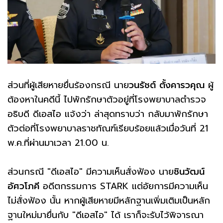
ส่วนที่ผู้เสียหายยื่นร้องกรณี นาย
วนรัชต์
ตั้งคารวคุณ
ผู้
ต้องหาในคดีนี้ ไปพักรักษาตัวอยู่ที่โรงพยาบาลตำรวจ
อธิบดี ดีเอสไอ แจ้งว่า ล่าสุดทราบว่า กลับมาพักรักษา
ตัวต่อที่โรงพยาบาลราชทัณฑ์เรียบร้อยแล้วเมื่อวันที่ 21
พ.ค.ที่ผ่านมาเวลา 21.00 น.
ส่วนกรณี "ดีเอสไอ" มีความเห็นสั่งฟ้อง นาย
ชินวัฒน์
อัศวโภคี
อดีตกรรมการ STARK แต่อัยการมีความเห็น
ไม่สั่งฟ้อง นั้น หากผู้เสียหายมีหลักฐานเพิ่มเติมเป็นหลัก
ฐานใหม่มายื่นกับ "ดีเอสไอ" ได้ เราก็จะรับไว้พิจารณา