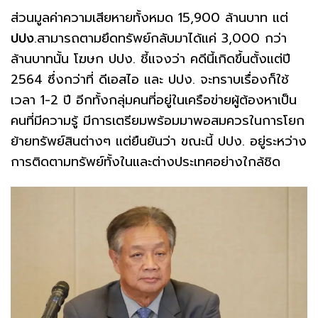
ส่วนมูลค่าความเสียหายทั้งหมด 15,900 ล้านบาท แต่
ปปง
.สามารถตามยึดทรัพย์กลับมาได้แค่ 3,000 กว่า
ล้านบาทนั้น โฆษก ปปง. ชี้แจงว่า คดีนี้เกิดขึ้นตั้งแต่ปี
2564 ซึ่งกว่าที่ ดีเอสไอ และ ปปง. จะทราบเรื่องก็ใช้
เวลา 1-2 ปี อีกทั้งกลุ่มคนที่อยู่ในเครือข่ายผู้ต้องหาเป็น
คนที่มีความรู้ มีการเตรียมพร้อมมาพอสมควรในการโยก
ย้ายทรัพย์สินต่างๆ แต่ยืนยันว่า ขณะนี้ ปปง. อยู่ระหว่าง
การติดตามทรัพย์ทั้งในและต่างประเทศอย่างใกล้ชิด