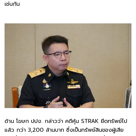
เช่นกัน
ด้าน โฆษก ปปง. กล่าวว่า คดีหุ้น STRAK ยึดทรัพย์ไป
แล้ว กว่า 3,200 ล้านบาท ซึ่งเป็นทรัพย์สินของผู้เสีย