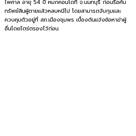
ไพศาล อายุ 54 ปี หมกคอนโดที่ จ.นนทบุรี ก่อนรื้อค้น
ทรัพย์สินผู้ตายแล้วหลบหนีไป โดยสามารถจับกุมและ
ควบคุมตัวอยู่ที่ สภ.เมืองชุมพร เบื้องต้นเเจ้งข้อหาฆ่าผู้
อื่นโดยไตร่ตรองไว้ก่อน