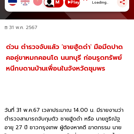
Play
Loading...
31 พ.ค. 2567
ด่วน ตำรวจจับแล้ว 'ชายฮู้ดดำ' มือมีดปาด
คอคู่ขาหมกคอนโด นนทบุรี ก่อนรูดทรัพย์
หนีกบดานบ้านเพื่อนในจังหวัดชุมพร
วันที่ 31 พ.ค.67 เวลาประมาณ 14.00 น. มีรายงานว่า
ตำรวจสามารถจับกุมตัว ชายฮู้ดดำ หรือ นายภูริณัฐ
อายุ 27 ปี ชาวกรุงเทพ ผู้ต้องหาคดี ฆาตกรรม นาย