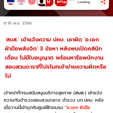
Play
Loading...
16 พ.ย. 2566
'สบส.' เข้าแจ้งความ ปคบ. เอาผิด 'อ.เอก
ฝ่ามือพลังจิต' 3 ข้อหา หลังพบเปิดคลินิก
เถื่อน ไม่มีใบอนุญาต พร้อมหารือพนักงาน
สอบสวนดาราที่โปรโมทเข้าข่ายความผิดหรือ
ไม่
เจ้าหน้าที่กรมสนับสนุนบริการสุขภาพ (
สบส
.) เข้าแจ้ง
ความกับตำรวจสอบสวนกลาง ตำรวจ บก.ปคบ. หลัง
เมื่อวานนี้เข้าบุกค้นศูนย์ฝึกอบรม
"อ.เอก ฝ่ามือ