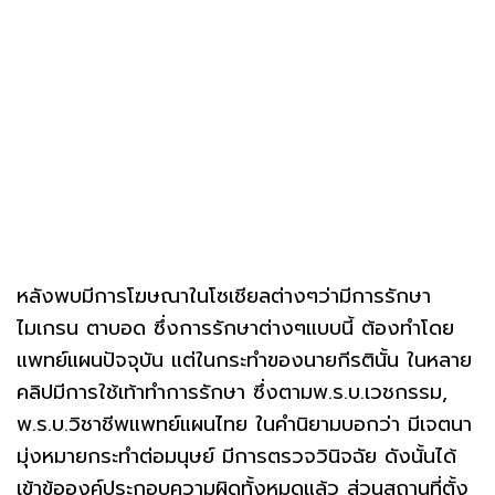
หลังพบมีการโฆษณาในโซเชียลต่างๆว่ามีการรักษา
ไมเกรน ตาบอด ซึ่งการรักษาต่างๆแบบนี้ ต้องทำโดย
แพทย์แผนปัจจุบัน แต่ในกระทำของนายกีรตินั้น ในหลาย
คลิปมีการใช้เท้าทำการรักษา ซึ่งตามพ.ร.บ.เวชกรรม,
พ.ร.บ.วิชาชีพแพทย์แผนไทย ในคำนิยามบอกว่า มีเจตนา
มุ่งหมายกระทำต่อมนุษย์ มีการตรวจวินิจฉัย ดังนั้นได้
เข้าข้อองค์ประกอบความผิดทั้งหมดแล้ว ส่วนสถานที่ตั้ง