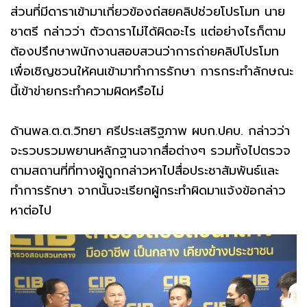
ส่วนที่มีดาราเข้ามาเกี่ยวข้องถ่สยคลิปช่วยโปรโมท นาย
ชาตรี กล่าวว่า ตัวดาราไม่ได้ผิดอะไร แต่อย่างไรก็ตาม
ต้องปรึกษาพนักงานสอบสวนว่าการถ่ายคลิปโปรโมท
เพื่อเชิญชวนให้คนเข้ามาทำการรักษา การกระทำลักษณะ
นี้เข้าข่ายกระทำความผิดหรือไม่
ด้านพล.ต.ต.วิทยา ศรีประเสริฐภาพ ผบก.ปคบ. กล่าวว่า
จะรวบรวมพยานหลักฐานจากสื่อต่างๆ รวมทั้งไปตรวจ
ตามสถานที่ที่ทางผู้ถูกกล่าวหาไปสื่อประชาสัมพันธ์และ
ทำการรักษา จากนั้นจะเรียกผู้กระทำผิดมาแจ้งข้อกล่าว
หาต่อไป