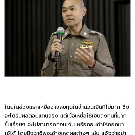
โดยในช่วงเเรกเหยื่ออาจ
ลงทุน
ในจำนวนเงินที่ไม่มาก ซึ่ง
จะได้รับผลตอบเเทนจริง เเต่เมื่อเหยื่อใช้เงินลงทุนที่มาก
ขึ้นเรื่อยๆ จะไม่สามารถถอนเงิน หรือถอนกำไรออกมา
ใช้ได้ โดยมิจฉาชีพจะอ้างเหตุผลต่างๆ เช่น แจ้งว่าอย่า