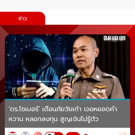
ข่าว
'ตร.ไซเบอร์' เตือนภัยวัยเก๋า เจอหยอดคำ
หวาน หลอกลงทุน สูญเงินไม่รู้ตัว