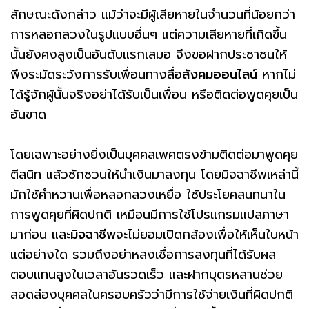
ลักษณะดังกล่าว แม้ว่าจะมีผู้เสียหายในจำนวนที่น้อยกว่า
การหลอกลวงในรูปแบบอื่นๆ แต่ความเสียหายที่เกิดขึ้น
นั้นยังคงสูงเป็นอันดับแรกเสมอ จึงขอฝากประชาชนให้
พึงระมัดระวังการรับเพื่อนทางสื่อ
สังคมออนไลน์
หากไม่
ได้รู้จักผู้นั้นจริงอย่าได้รับเป็นเพื่อน หรือติดต่อพูดคุยเป็น
อันขาด
โดยเฉพาะอย่างยิ่งเป็นบุคคลเพศตรงข้ามติดต่อมาพูดคุย
ตีสนิท แล้วชักชวนให้นำเงินมาลงทุน โดยมิจฉาชีพเหล่านี้
มักใช้คำหวานเพื่อหลอกลวงเหยื่อ ใช้ประโยคสนทนาใน
การพูดคุยที่ผิดปกติ เหมือนมีการใช้โปรแกรมแปลภาษา
มาก่อน และ
มิจฉาชีพ
จะไม่ยอมเปิดกล้องเพื่อให้เห็นใบหน้า
แต่อย่างใด รวมถึงอย่าหลงเชื่อการลงทุนที่ได้รับผล
ตอบแทนสูงในเวลาอันรวดเร็ว และฝากบุตรหลานช่วย
สอดส่องบุคคลในครอบครัวว่ามีการใช้จ่ายเงินที่ผิดปกติ