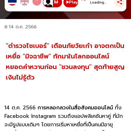
Play
Loading...
14 ต.ค. 2566
"ตำรวจไซเบอร์" เตือนภัยวัยเก๋า อาจตกเป็น
เหยื่อ "มิจฉาชีพ" ทักมาในโลกออนไลน์
หยอดคำหวานก่อน "ชวนลงทุน" สุดท้ายสูญ
เงินไม่รู้ตัว
14 ต.ค. 2566
การหลอกลวงในสื่อสังคมออนไลน์
ทั้ง
Facebook Instagram รวมถึงแอปพลิเคชันหาคู่ ที่มัก
จะมีรูปแบบเดิมๆ โดยการเริ่มหาเหยื่อที่เป็นคนมีอายุ