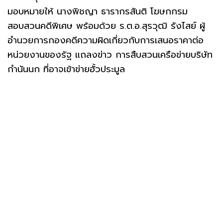
มอบหมายให้ นางพิชญา ธารากรสันติ โฆษกกรม
สอบสวนคดีพิเศษ พร้อมด้วย ร.ต.อ.สุรวุฒิ รังไสย์ ผู้
อำนวยการกองคดีความผิดเกี่ยวกับการเสนอราคาต่อ
หน่วยงานของรัฐ แถลงข่าว การสืบสวนเครือข่ายบริษัท
กำนันนก ที่อาจเข้าข่ายฮั้วประมูล