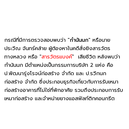
กรณีที่มีการตรวจสอบพบว่า "
กำนันนก
" หรือนาย
ประวีณ จันทร์คล้าย ผู้ต้องหาในคดีสั่งยิงสารวัตร
ทางหลวง หรือ "
สารวัตรแบงค์
" เสียชีวิต หลังพบว่า
กำนันนก มีตำแหน่งเป็นกรรมการบริษัท 2 แห่ง คือ
ป.พัฒนารุ่งโรจน์ก่อสร้าง จำกัด และ ป.รวีกนก
ก่อสร้าง จำกัด ซึ่งประกอบธุรกิจเกี่ยวกับการรับเหมา
ก่อสร้างอาคารที่ไม่ใช่ที่พักอาศัย รวมถึงประกอบการรับ
เหมาก่อสร้าง และจำหน่ายยางแอสฟัลท์ติกคอนกรีต