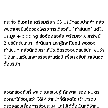
กระทั่ง
ดีเอสไอ
เตรียมเรียก 65 บริษัทสอบปากคำ หลัง
พบว่าเคยยื่นซื้อซองโครงการเดียวกับ "
กำนันนก
" แต่ไม่
ประมูล e-bidding ส่อต้องสงสัย พร้อมเจาะขุมทรัพย์
2 บริษัทรับเหมา "
กำนันนก และผู้ใหญ่โยชน์
พ่อของ
กำนันนก หลังนักวิเคราะห์บัญชีตรวจงบดุลบริษัท พบว่า
มีเงินหมุนเวียนหลายร้อยล้านต่อปี เพื่อเร่งสืบที่มาเงินจด
ตั้งบริษัท
สอดคล้องกับที่ พล.ต.อ.สุรเชษฐ์ หักพาล รอง ผบ.ตร.
ออกมาให้ข้อมูลว่า ได้ให้เจ้าหน้าที่
ดีเอสไอ
เข้ามาร่วม
ตรวจสอบเรื่องการฮั้วประมูล แต่ไม่ได้ตั้งเป็นคดีพิเศษ