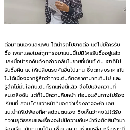
ต่อมาตนเองและแฟน ได้นำรถไปขายต่อ แต่ไม่มีใครรับ
ซื้อ เพราะเลขไมล์ถูกกรอมาแบบนี้ไม่มีใครรับซื้ออยู่แล้ว
และเมื่อนำรถคันดังกล่าวกลับไปขายที่เต้นท์เดิม เขาก็ไม่
รับซื้อคืน แต่ให้เปลี่ยนรถคันอื่นไปแทน ซึ่งตกลงราคากัน
ไม่ได้เนื่องจากรู้สึกว่าทางเต้นท์กดราคามากเกินไป และ
รู้สึกไม่มั่นใจกับเต้นท์รถแห่งนี้แล้ว จึงไปแจ้งความที่
สน.ตลิ่งชัน แต่ก็ไม่มีความคืบหน้า ก่อนจะเดินทางไปร้อง
เรียนที่ สคบ.โดยเจ้าหน้าที่บอกว่าเรื่องอาจจะช้า เลย
แนะนำให้ไปฟ้องที่ศาลด้วยตนเอง ซึ่งเห็นว่าคงไม่ได้รับ
ความยุติธรรมและเรื่องจะไม่มีความคืบหน้าจึงตัดสินใจมา
ร้องเรียนกับทนายโป้ง เพื่อขอความช่วยเหลือ หรือหากมี