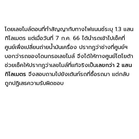
โดยเลขไมล์ตอนที่ทำสัญญากับทางไฟแนนซ์ระบุ 1.3 แสน
กิโลเมตร แต่เมื่อวันที่ 7 ก.ค. 66 ได้นำรถเข้าไปเช็คที่
ศูนย์เพื่อเปลี่ยนถ่ายน้ำมันเครื่อง ปรากฏว่าช่างที่ศูนย์ฯ
บอกว่ารถของโดนกรอเลขไมล์ จึงได้ให้ทางศูนย์โตโยต้า
ช่วยเช็คให้ปรากฏว่าเลขไมล์ที่แท้จริงเป็น
เลขกว่า 2 แสน
กิโลเมตร
จึงสอบถามไปยังเต้นท์รถที่ซื้อรถมา แต่กลับ
ถูกปฏิเสธความรับผิดชอบ