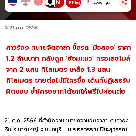
Play
Loading...
21 ก.ค. 2566
สาวร้อง ทนายจิตอาสา ซื้อรถ 'มือสอง' ราคา
1.2 ล้านบาท กลับถูก 'ย้อมแมว' กรอเลขไมล์
จาก 2 แสน กิโลเมตร เหลือ 1.3 แสน
กิโลเมตร ขายต่อไม่มีใครซื้อ เต็นท์ปฏิเสธรับ
ผิดชอบ ย้ำใครอยากได้ยกให้ฟรีไปผ่อนต่อ
21 ก.ค. 2566 ที่สำนักงานทนายความจิตอาสา ต.เสาธง
หิน อ.บางใหญ่ จ.นนทบุรี
น.ส.อรวรรณ ปิยะสุวรรณ