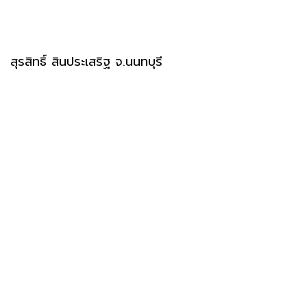
สุรสิทธิ์ สินประเสริฐ จ.นนทบุรี