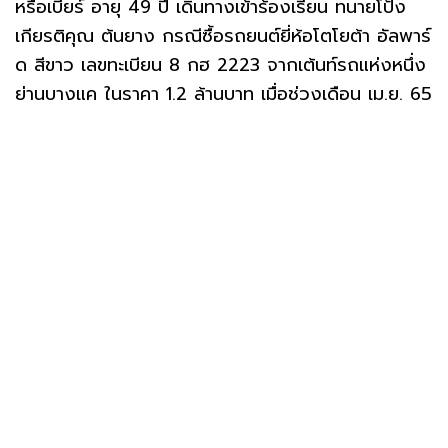
หรือเบียร์ อายุ 49 ปี เดินทางเข้าร้องเรียน ทนายโป้ง
เกียรติคุณ ต้นยาง กรณีซื้อรถยนต์ยี่ห้อโตโยต้า อัลพาร์
ด สีขาว เลขทะเบียน 8 กฮ 2223 จากเต้นท์รถแห่งหนึ่ง
ย่านบางแค ในราคา 1.2 ล้านบาท เมื่อช่วงเดือน เม.ย. 65