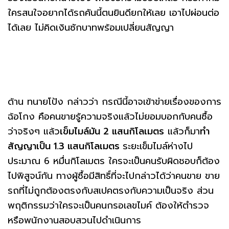
ใครสนใจอยากได้รถคันนี้ตนยินดียกให้เลย เอาไปผ่อนต่อ
ได้เลย ไม่คิดเงินซักบาทพร้อมเปลี่ยนสัญญา
ด้าน ทนายโป้ง กล่าวว่า กรณีนี้อาจเข้าข่ายเรื่องของการ
ฉ้อโกง คือคนขายรู้ความจริงแล้วไม่ยอมบอกกับคนซื้อ
ว่าจริงๆ แล้ว
เข็มไมล์มัน 2 แสนกิโลเมตร
แล้วก็มา
ทำ
สัญญาเป็น 1.3 แสนกิโลเมตร
ระยะเข็มไมล์ห่างไป
ประมาณ 6 หมื่นกิโลเมตร ใครจะเป็นคนรับผิดชอบก็ต้อง
ไปพิสูจน์กัน ทางผู้ซื้อมีสิทธิ์ที่จะไปกล่าวได้ว่าคนขาย ขาย
รถที่ไม่ถูกต้องตรงกับสเปคตรงกับความเป็นจริง ส่วน
พฤติกรรมว่าใครจะเป็นคนกรอเลขไมค์ ต้องให้ตำรวจ
หรือพนักงานสอบสวนไปดำเนินการ