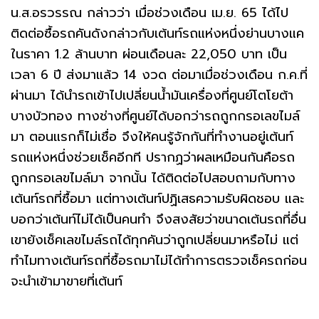
น.ส.อรวรรณ กล่าวว่า เมื่อช่วงเดือน เม.ย. 65 ได้ไป
ติดต่อซื้อรถคันดังกล่าวกับเต้นท์รถแห่งหนึ่งย่านบางแค
ในราคา 1.2 ล้านบาท ผ่อนเดือนละ 22,050 บาท เป็น
เวลา 6 ปี ส่งมาแล้ว 14 งวด ต่อมาเมื่อช่วงเดือน ก.ค.ที่
ผ่านมา ได้นำรถเข้าไปเปลี่ยนน้ำมันเครื่องที่ศูนย์โตโยต้า
บางบัวทอง ทางช่างที่ศูนย์ได้บอกว่ารถถูกกรอเลขไมล์
มา ตอนแรกก็ไม่เชื่อ จึงให้คนรู้จักกันที่ทำงานอยู่เต้นท์
รถแห่งหนึ่งช่วยเช็คอีกที ปรากฏว่าผลเหมือนกันคือรถ
ถูกกรอเลขไมล์มา จากนั้น ได้ติดต่อไปสอบถามกับทาง
เต้นท์รถที่ซื้อมา แต่ทางเต้นท์ปฏิเสธความรับผิดชอบ และ
บอกว่าเต้นท์ไม่ได้เป็นคนทำ จึงสงสัยว่าขนาดเต้นรถที่อื่น
เขายังเช็คเลขไมล์รถได้ทุกคันว่าถูกเปลี่ยนมาหรือไม่ แต่
ทำไมทางเต้นท์รถที่ซื้อรถมาไม่ได้ทำการตรวจเช็ครถก่อน
จะนำเข้ามาขายที่เต้นท์