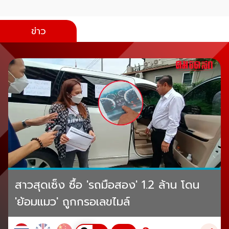
ข่าว
สาวสุดเซ็ง ซื้อ 'รถมือสอง' 1.2 ล้าน โดน
'ย้อมแมว' ถูกกรอเลขไมล์