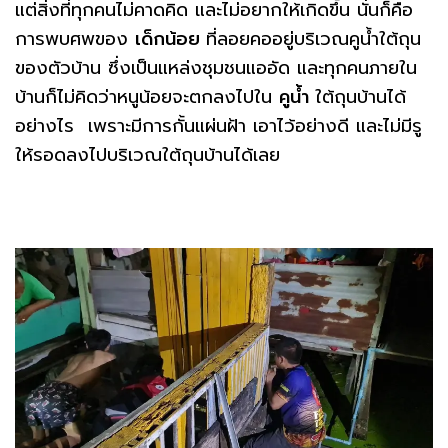
แต่สิ่งที่ทุกคนไม่คาดคิด และไม่อยากให้เกิดขึ้น นั่นก็คือ
การพบศพของ
เด็กน้อย
ที่ลอยคออยู่บริเวณคูน้ำใต้ถุน
ของตัวบ้าน ซึ่งเป็นแหล่งชุมชนแออัด และทุกคนภายใน
บ้านก็ไม่คิดว่าหนูน้อยจะตกลงไปใน
คูน้ำ
ใต้ถุนบ้านได้
อย่างไร เพราะมีการกั้นแผ่นฝ้า เอาไว้อย่างดี และไม่มีรู
ให้รอดลงไปบริเวณใต้ถุนบ้านได้เลย