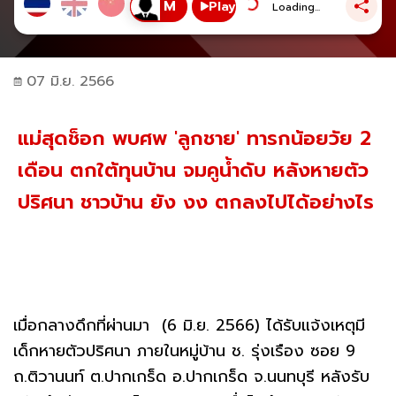
Play
Loading...
07 มิ.ย. 2566
แม่สุดช็อก พบศพ 'ลูกชาย' ทารกน้อยวัย 2
เดือน ตกใต้ทุนบ้าน จมคูน้ำดับ หลังหายตัว
ปริศนา ชาวบ้าน ยัง งง ตกลงไปได้อย่างไร
เมื่อกลางดึกที่ผ่านมา (6 มิ.ย. 2566) ได้รับแจ้งเหตุมี
เด็กหายตัวปริศนา ภายในหมู่บ้าน ช. รุ่งเรือง ซอย 9
ถ.ติวานนท์ ต.ปากเกร็ด อ.ปากเกร็ด จ.นนทบุรี หลังรับ