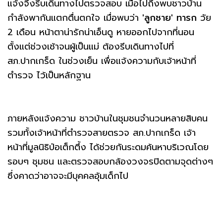
แจ้งจึงรีบเดินทางไปตรวจสอบ เมื่อไปถึงพบชาวบ้าน
กำลังพากันแตกตื่นตกใจ เมื่อพบว่า
'ลูกชาย'
ทารก
วัย
2 เดือน หน้าตาน่ารักน่าเอ็นดู หายออกไปจากที่นอน
ตั้งแต่ช่วงเช้าจนผู้เป็นแม่ ต้องรีบเดินทางไปที่
สภ.ปากเกร็ด ในช่วงเย็น เพื่อแจ้งความกับเจ้าหน้าที่
ตำรวจ ไว้เป็นหลักฐาน
ภายหลังแจ้งความ ชาวบ้านในชุมชนจำนวนหลายสิบคน
รวมทั้งเจ้าหน้าที่ตำรวจสายตรวจ สภ.ปากเกร็ด เจ้า
หน้าที่มูลนิธิป่อเต็กตึ้ง ได้ช่วยกันระดมค้นหาบริเวณโดย
รอบๆ ชุมชน และตรวจสอบกล้องวงจรปิดตามจุดต่างๆ
ซึ่งคาดว่าอาจจะมีบุคคลอุ้มเด็กไป