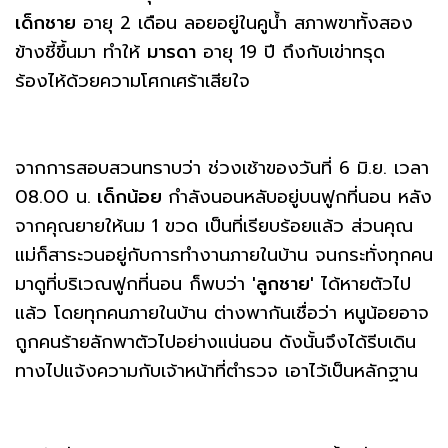
เด็กชาย
อายุ 2 เดือน ลอยอยู่ในคูน้ำ สภาพขาทั้งสอง
ข้างชี้ขึ้นมา ทำให้
มารดา
อายุ 19 ปี ถึงกับเข่าทรุด
ร้องไห้ด้วยความโศกเศร้าเสียใจ
จากการสอบสวนทราบว่า ช่วงเช้าของวันที่ 6 มิ.ย. เวลา
08.00 น.
เด็กน้อย
กำลังนอนหลับอยู่บนฟูกที่นอน หลัง
จากคุณยายให้นม 1 ขวด เป็นที่เรียบร้อยแล้ว ส่วนคุณ
แม่ก็สาระวนอยู่กับการทำงานภายในบ้าน จนกระทั่งทุกคน
มาดูที่บริเวณฟูกที่นอน ก็พบว่า
'ลูกชาย'
ได้หายตัวไป
แล้ว โดยทุกคนภายในบ้าน ต่างพากันเชื่อว่า หนูน้อยอาจ
ถูกคนร้ายลักพาตัวไปอย่างแน่นอน ดังนั้นจึงได้รีบเดิน
ทางไปแจ้งความกับเจ้าหน้าที่ตำรวจ เอาไว้เป็นหลักฐาน