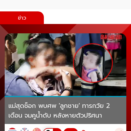
ข่าว
แม่สุดช็อก พบศพ 'ลูกชาย' ทารกวัย 2
เดือน จมคูน้ำดับ หลังหายตัวปริศนา