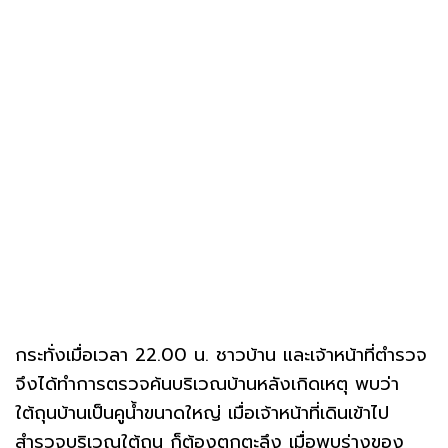
กระทั่งเมื่อเวลา 22.00 น. ชาวบ้าน และเจ้าหน้าที่ตำรวจ
จึงได้ทำการตรวจค้นบริเวณบ้านหลังเกิดเหตุ พบว่า
ใต้ถุนบ้านเป็นคูน้ำขนาดใหญ่ เมื่อเจ้าหน้าที่เดินเข้าไป
สำรวจบริเวณใต้ถุน ก็ต้องตกตะลึง เมื่อพบร่างของ