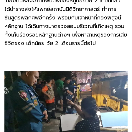
เบื้องต้นหลังจากที่พบศพของหนูน้อยวัย 2 เดือนแล้ว
ได้นำร่างส่งให้แพทย์สถาบันนิติวิทยาศาสตร์ ทำการ
ชันสูตรพลิกศพอีกครั้ง พร้อมกับเจ้าหน้าที่กองพิสูจน์
หลักฐาน ได้เดินทางมาตรวจสอบบริเวณที่เกิดเหตุ รวม
ทั้งเก็บร่องรอยหลักฐานต่างๆ เพื่อหาสาเหตุของการเสีย
ชีวิตของ เด็กน้อย วัย 2 เดือนรายนี้ต่อไป