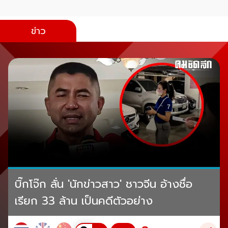
ข่าว
บิ๊กโจ๊ก ลั่น 'นักข่าวสาว' ชาวจีน อ้างชื่อ
เรียก 33 ล้าน เป็นคดีตัวอย่าง