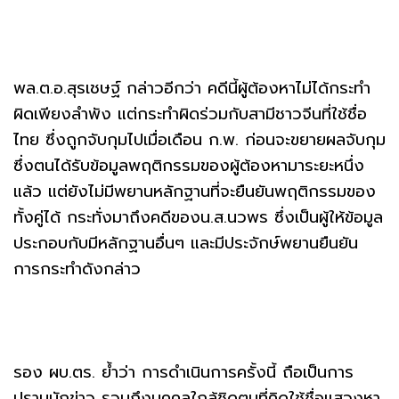
พล.ต.อ.สุรเชษฐ์ กล่าวอีกว่า คดีนี้ผู้ต้องหาไม่ได้กระทำ
ผิดเพียงลำพัง แต่กระทำผิดร่วมกับสามีชาวจีนที่ใช้ชื่อ
ไทย ซึ่งถูกจับกุมไปเมื่อเดือน ก.พ. ก่อนจะขยายผลจับกุม
ซึ่งตนได้รับข้อมูลพฤติกรรมของผู้ต้องหามาระยะหนึ่ง
แล้ว แต่ยังไม่มีพยานหลักฐานที่จะยืนยันพฤติกรรมของ
ทั้งคู่ได้ กระทั่งมาถึงคดีของน.ส.นวพร ซึ่งเป็นผู้ให้ข้อมูล
ประกอบกับมีหลักฐานอื่นๆ และมีประจักษ์พยานยืนยัน
การกระทำดังกล่าว
รอง ผบ.ตร. ย้ำว่า การดำเนินการครั้งนี้ ถือเป็นการ
ปรามนักข่าว รวมถึงบุคคลใกล้ชิดตนที่คิดใช้ชื่อแสวงหา