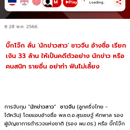
Play
Loading...
28 พ.ค. 2566
บิ๊กโจ๊ก ลั่น 'นักข่าวสาว' ชาวจีน อ้างชื่อ เรียก
เงิน 33 ล้าน ให้เป็นคดีตัวอย่าง นักข่าว หรือ
คนสนิท รายอื่น อย่าทำ ฟันไม่เลี้ยง
การจับกุม "
นักข่าวสาว
"
ชาวจีน
(ลูกครึ่งไทย -
ไต้หวัน) โดยแอบอ้างชื่อ พล.ต.อ.สุรเชษฐ์ หักพาล รอง
ผู้บัญชาการตำรวจแห่งชาติ (รอง ผบ.ตร.) หรือ บิ๊กโจ๊ก