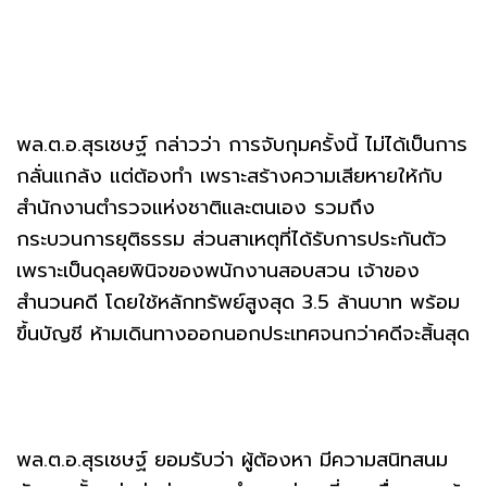
พล.ต.อ.สุรเชษฐ์ กล่าวว่า การจับกุมครั้งนี้ ไม่ได้เป็นการ
กลั่นแกล้ง แต่ต้องทำ เพราะสร้างความเสียหายให้กับ
สำนักงานตำรวจแห่งชาติและตนเอง รวมถึง
กระบวนการยุติธรรม ส่วนสาเหตุที่ได้รับการประกันตัว
เพราะเป็นดุลยพินิจของพนักงานสอบสวน เจ้าของ
สำนวนคดี โดยใช้หลักทรัพย์สูงสุด 3.5 ล้านบาท พร้อม
ขึ้นบัญชี ห้ามเดินทางออกนอกประเทศจนกว่าคดีจะสิ้นสุด
พล.ต.อ.สุรเชษฐ์ ยอมรับว่า ผู้ต้องหา มีความสนิทสนม