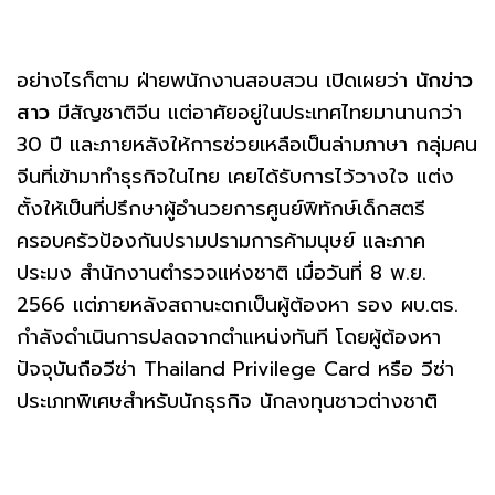
อย่างไรก็ตาม ฝ่ายพนักงานสอบสวน เปิดเผยว่า
นักข่าว
สาว
มีสัญชาติจีน แต่อาศัยอยู่ในประเทศไทยมานานกว่า
30 ปี และภายหลังให้การช่วยเหลือเป็นล่ามภาษา กลุ่มคน
จีนที่เข้ามาทำธุรกิจในไทย เคยได้รับการไว้วางใจ แต่ง
ตั้งให้เป็นที่ปรึกษาผู้อำนวยการศูนย์พิทักษ์เด็กสตรี
ครอบครัวป้องกันปรามปรามการค้ามนุษย์ และภาค
ประมง สำนักงานตำรวจแห่งชาติ เมื่อวันที่ 8 พ.ย.
2566 แต่ภายหลังสถานะตกเป็นผู้ต้องหา รอง ผบ.ตร.
กำลังดำเนินการปลดจากตำแหน่งทันที โดยผู้ต้องหา
ปัจจุบันถือวีซ่า Thailand Privilege Card หรือ วีซ่า
ประเภทพิเศษสำหรับนักธุรกิจ นักลงทุนชาวต่างชาติ