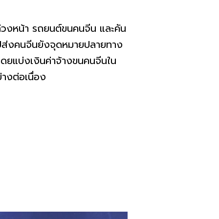
นล่วงหน้า รถยนต์ขนคนจีน และคัน
งไปส่งคนจีนยังจุดหมายปลายทาง
 โดยแบ่งเงินค่าจ้างขนคนจีนใน
่างต่อเนื่อง