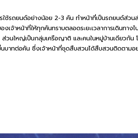
รใช้รถยนต์อย่างน้อย 2-3 คัน ทำหน้าที่เป็นรถยนต์ส่ว
หวของเจ้าหน้าที่ให้ทุกคันทราบตลอดระยะเวลาการเดินทา
ว ส่วนใหญ่เป็นกลุ่มเครือญาติ และคนในหมู่บ้านเดียวกัน
่นบาทต่อคัน ซึ่งเจ้าหน้าที่ชุดสืบสวนได้สืบสวนติดตามอย