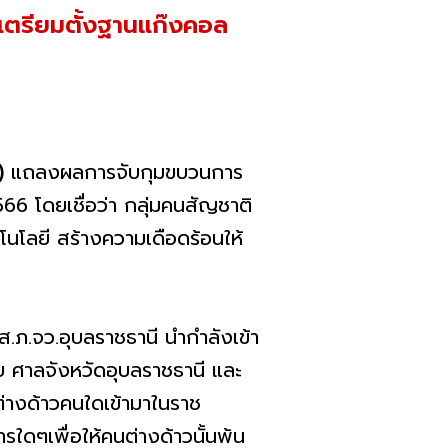
เตรียมตั้งฐานแก๊งคอล
)
แถลงผลการจับกุมขบวนการ
566 โดยเชื่อว่า กลุ่มคนสัญชาติ
ลยี สร้างความเดือดร้อนให้
.ภ.จว.อุบลราชธานี นำกำลังเข้า
ับ ศาลจังหวัดอุบลราชธานี และ
ต่างด้าวคนใดเข้ามาในราช
รใดๆเพื่อให้คนต่างด้าวนั้นพ้น