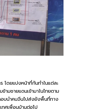
 โดยแบ่งหน้าที่กันทำในแต่ละ
ลอบข้ามชายแดนเข้ามาในไทยตาม
อบนำคนจีนไปส่งยังพื้นที่ทาง
ศเพื่อนบ้านต่อไป