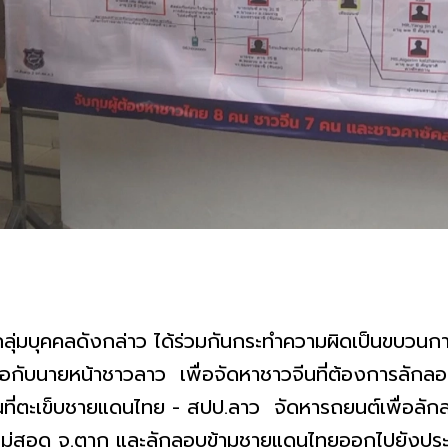
ุ่มบุคคลดังกล่าว ได้ร่วมกันกระทำความผิดเป็นขบวนการ
ดต่อกับนายหน้าชาวลาว เพื่อจัดหาชาวจีนที่ต้องการลัก
ที่ตะเข็บชายแดนไทย - สปป.ลาว จัดหารถยนต์เพื่อลักล
ม่สอด จ.ตาก และลักลอบข้ามชายแดนไทยออกไปยังประเท