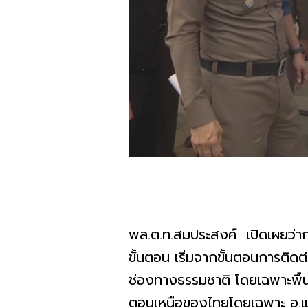
พล.ต.ท.สมประสงค์ เปิดเผยว่ากล
ขั้นตอน เริ่มจากขั้นตอนการติ
ช่องทางธรรมชาติ โดยเฉพาะพื้น
ตอนเหนือของไทยโดยเฉพาะ อ.แ