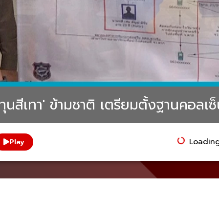
ุนสีเทา' ข้ามชาติ เตรียมตั้งฐานคอลเซ็
Loading.
Play