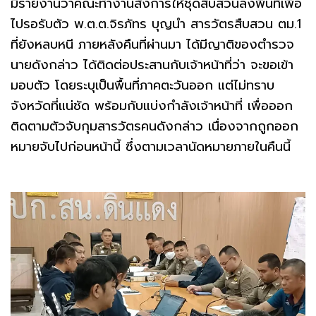
มีรายงานว่าคณะทำงานสั่งการให้ชุดสืบสวนลงพื้นที่เพื่อ
ไปรอรับตัว พ.ต.ต.จิรภัทร บุญนำ สารวัตรสืบสวน ตม.1
ที่ยังหลบหนี ภายหลังคืนที่ผ่านมา ได้มีญาติของตำรวจ
นายดังกล่าว ได้ติดต่อประสานกับเจ้าหน้าที่ว่า จะขอเข้า
มอบตัว โดยระบุเป็นพื้นที่ภาคตะวันออก แต่ไม่ทราบ
จังหวัดที่แน่ชัด พร้อมกับแบ่งกำลังเจ้าหน้าที่ เพื่อออก
ติดตามตัวจับกุมสารวัตรคนดังกล่าว เนื่องจากถูกออก
หมายจับไปก่อนหน้านี้ ซึ่งตามเวลานัดหมายภายในคืนนี้