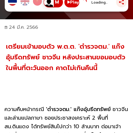
Play
Loading...
24 มี.ค. 2566
เตรียมเข้ามอบตัว พ.ต.ต. 'ตำรวจตม.' แก๊ง
อุ้มรีดทรัพย์ ชาวจีน หลังประสานขอมอบตัว
ในพื้นที่ตะวันออก คาดไม่เกินคืนนี้
ความคืบหน้ากรณี
'ตำรวจตม.'
แก๊งอุ้มรีดทรัพย์
ชาวจีน
และล่ามแปลภาษา ซอยประชาสงเคราะห์ 2 พื้นที่
สน.ดินแดง ได้ทรัพย์สินไปกว่า 10 ล้านบาท ต่อมาเจ้า