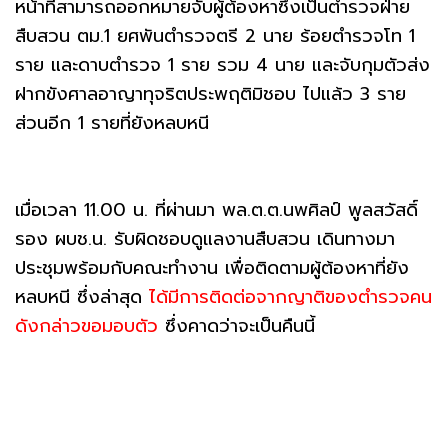
หน้าที่สามารถออกหมายจับผู้ต้องหาซึ่งเป็นตำรวจฝ่าย
สืบสวน ตม.1 ยศพันตำรวจตรี 2 นาย ร้อยตำรวจโท 1
ราย และดาบตำรวจ 1 ราย รวม 4 นาย และจับกุมตัวส่ง
ฝากขังศาลอาญาทุจริตประพฤติมิชอบ ไปแล้ว 3 ราย
ส่วนอีก 1 รายที่ยังหลบหนี
เมื่อเวลา 11.00 น. ที่ผ่านมา พล.ต.ต.นพศิลป์ พูลสวัสดิ์
รอง ผบช.น. รับผิดชอบดูแลงานสืบสวน เดินทางมา
ประชุมพร้อมกับคณะทำงาน เพื่อติดตามผู้ต้องหาที่ยัง
หลบหนี ซึ่งล่าสุด
ได้มีการติดต่อจากญาติของตำรวจคน
ดังกล่าวขอมอบตัว
ซึ่งคาดว่าจะเป็นคืนนี้