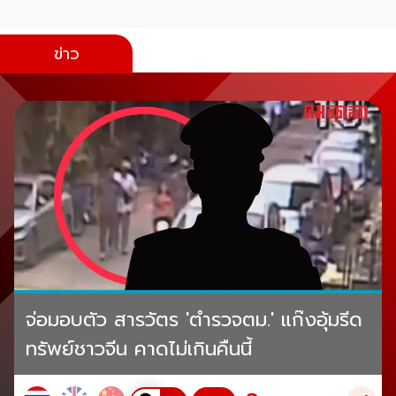
ข่าว
จ่อมอบตัว สารวัตร 'ตำรวจตม.' แก๊งอุ้มรีด
ทรัพย์ชาวจีน คาดไม่เกินคืนนี้