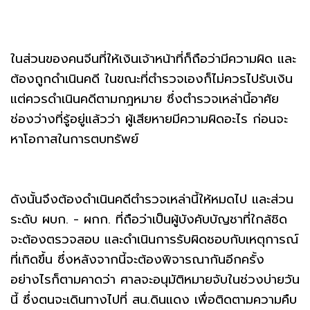
ในส่วนของคนจีนที่ให้เงินเจ้าหน้าที่ก็ถือว่ามีความผิด และ
ต้องถูกดำเนินคดี ในขณะที่ตำรวจเองก็ไม่ควรไปรับเงิน
แต่ควรดำเนินคดีตามกฎหมาย ซึ่งตำรวจเหล่านี้อาศัย
ช่องว่างที่รู้อยู่แล้วว่า ผู้เสียหายมีความผิดอะไร ก่อนจะ
หาโอกาสในการตบทรัพย์
ดังนั้นจึงต้องดำเนินคดีตำรวจเหล่านี้ให้หมดไป และส่วน
ระดับ ผบก. - ผกก. ที่ถือว่าเป็นผู้บังคับบัญชาที่ใกล้ชิด
จะต้องตรวจสอบ และดำเนินการรับผิดชอบกับเหตุการณ์
ที่เกิดขึ้น ซึ่งหลังจากนี้จะต้องพิจารณากันอีกครั้ง
อย่างไรก็ตามคาดว่า ศาลจะอนุมัติหมายจับในช่วงบ่ายวัน
นี้ ซึ่งตนจะเดินทางไปที่ สน.ดินแดง เพื่อติดตามความคืบ