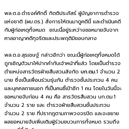
พล.ต.อ.ดำรงค์ศักดิ์ กิตติประภัสร์ ผู้บัญชาการตำรวจ
แห่งชาติ (ผบ.ตร.) สั่งการให้ตนมาดูคดีนี้ และดำเนินคดี
กับผู้ก่อเหตุทั้งหมด ขณะนี้อยู่ระหว่างขอหมายจับจาก
ศาลอาญาคดีทุจริตและประพฤติมิชอบกลาง
พล.ต.อ.สุรเชษฐ์ กล่าวอีกว่า ขณะนี้ผู้ก่อเหตุทั้งหมดได้
ถูกเชิญตัวมาให้ปากคำกับเจ้าหน้าที่แล้ว โดยเป็นตำรวจ
ตำแหน่งสารวัตรฝ่ายสืบสวนสังกัด
บก.ตม.
1 จำนวน 2
นาย ซึ่งเป็นเพื่อนร่วมรุ่นกัน ตำรวจชั้นประทวน 4 คน
และบุคคลภายนอก ที่เป็นคนชี้เป้าอีก 1 คน โดยในวันนี้จะ
ขอหมายจับก่อน 4 คน คือ สารวัตรสืบสวน บก.ตม.1
จำนวน 2 ราย และ ตำรวจฝ่ายสืบสวนชั้นประทวน
จำนวน 2 ราย ที่ปรากฎตามภาพวงจรปิด และจะขยาย
ผลขอหมายจับเพิ่มเติมผู้ร่วมขบวนการทั้งหมด รวมถึง