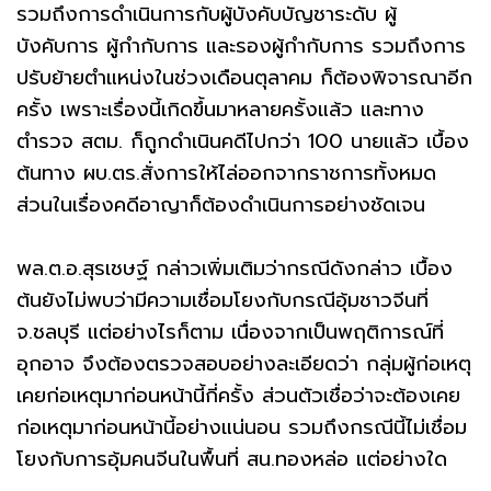
รวมถึงการดำเนินการกับผู้บังคับบัญชาระดับ ผู้
บังคับการ ผู้กำกับการ และรองผู้กำกับการ รวมถึงการ
ปรับย้ายตำแหน่งในช่วงเดือนตุลาคม ก็ต้องพิจารณาอีก
ครั้ง เพราะเรื่องนี้เกิดขึ้นมาหลายครั้งแล้ว และทาง
ตำรวจ สตม. ก็ถูกดำเนินคดีไปกว่า 100 นายแล้ว เบื้อง
ต้นทาง ผบ.ตร.สั่งการให้ไล่ออกจากราชการทั้งหมด
ส่วนในเรื่องคดีอาญาก็ต้องดำเนินการอย่างชัดเจน
พล.ต.อ.สุรเชษฐ์ กล่าวเพิ่มเติมว่ากรณีดังกล่าว เบื้อง
ต้นยังไม่พบว่ามีความเชื่อมโยงกับกรณีอุ้มชาวจีนที่
จ.ชลบุรี แต่อย่างไรก็ตาม เนื่องจากเป็นพฤติการณ์ที่
อุกอาจ จึงต้องตรวจสอบอย่างละเอียดว่า กลุ่มผู้ก่อเหตุ
เคยก่อเหตุมาก่อนหน้านี้กี่ครั้ง ส่วนตัวเชื่อว่าจะต้องเคย
ก่อเหตุมาก่อนหน้านี้อย่างแน่นอน รวมถึงกรณีนี้ไม่เชื่อม
โยงกับการอุ้มคนจีนในพื้นที่ สน.ทองหล่อ แต่อย่างใด