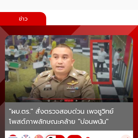
ข่าว
"ผบ.ตร." สั่งตรวจสอบด่วน เพจชูวิทย์
โพสต์ภาพลักษณะคล้าย "บ่อนพนัน"