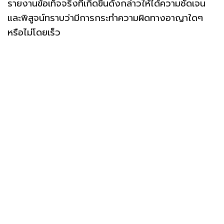
รายงานข้อเท็จจริงที่เกิดขึ้นดังกล่าวให้ได้ความชัดเจน
และพิสูจน์ทราบว่ามีการกระทำความผิดทางอาญาใดๆ
หรือไม่โดยเร็ว