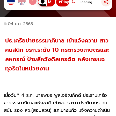
Play
Loading...
04 ธ.ค. 2565
ปธ.เครือข่ายธรรมาภิบาล เข้าแจ้งความ สาว
คนสนิท ขรก.ระดับ 10 กระทรวงเกษตรและ
สหกรณ์ ป้ายสีหวังดิสเครดิต หลังเคยแฉ
ทุจริตในหน่วยงาน
เมื่อวันที่ 4 ธ.ค. นายพชร พูลเจริญภักดี ประธานเครือ
ข่ายธรรมาภิบาลแห่งชาติ เข้าพบ ร.ต.ท.ประติมากร สม
สมัย รอง สว.(สอบสวน)
สภ.บางแก้ว
แจ้งความดำเนิน