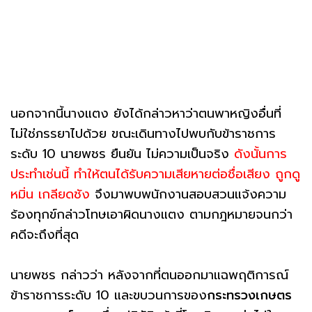
นอกจากนี้นางแตง ยังได้กล่าวหาว่าตนพาหญิงอื่นที่
ไม่ใช่ภรรยาไปด้วย ขณะเดินทางไปพบกับข้าราชการ
ระดับ 10 นายพชร ยืนยัน ไม่ความเป็นจริง
ดังนั้นการ
ประทำเช่นนี้ ทำให้ตนได้รับความเสียหายต่อชื่อเสียง ถูกดู
หมิ่น เกลียดชัง
จึงมาพบพนักงานสอบสวนแจ้งความ
ร้องทุกข์กล่าวโทษเอาผิดนางแตง ตามกฎหมายจนกว่า
คดีจะถึงที่สุด
นายพชร กล่าวว่า หลังจากที่ตนออกมาแฉพฤติการณ์
ข้าราชการระดับ 10 และขบวนการของ
กระทรวงเกษตร