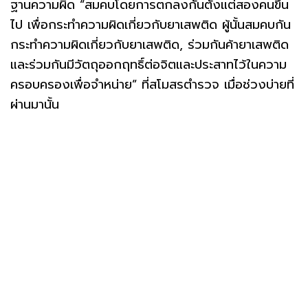
ฐานความผิด “สมคบโดยการตกลงกันตั้งแต่สองคนขึ้น
ไป เพื่อกระทำความผิดเกี่ยวกับยาเสพติด ผู้นั้นสมคบกัน
กระทำความผิดเกี่ยวกับยาเสพติด, ร่วมกันค้ายาเสพติด
และร่วมกันมีวัตถุออกฤทธิ์ต่อจิตและประสาทไว้ในความ
ครอบครองเพื่อจำหน่าย” ที่สโมสรตำรวจ เมื่อช่วงบ่ายที่
ผ่านมานั้น