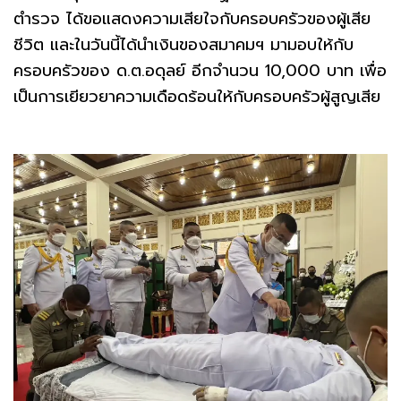
ตำรวจ ได้ขอแสดงความเสียใจกับครอบครัวของผู้เสีย
ชีวิต และในวันนี้ได้นำเงินของสมาคมฯ มามอบให้กับ
ครอบครัวของ ด.ต.อดุลย์ อีกจำนวน 10,000 บาท เพื่อ
เป็นการเยียวยาความเดือดร้อนให้กับครอบครัวผู้สูญเสีย