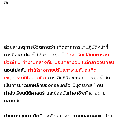
อื่น
ส่วนสาเหตุการชีวิตคาดว่า เกิดจากการมาปฏิบัติหน้าที่
ภารกิจ
เอเปค
ทำให้ ด.ต.อดุลย์
ต้องปรับเปลี่ยนตาราง
ชีวิตใหม่ ทำงานกลางคืน นอนกลางวัน แต่กลางวันกลับ
นอนไม่หลับ
ทำให้ร่างกายปรับสภาพไม่ทันจะเกิด
เหตุการณ์ที่ไม่คาดคิด
การเสียชีวิตของ ด.ต.อดุลย์ นับ
เป็นการขาดเสาหลักของครอบครัว มีบุตรชาย 1 คน
กำลังเรียนนิติศาสตร์ และปัจจุบันทำอาชีพค้าขายตาม
ตลาดนัด
ด้านนางสุมนา กิตติประภัสร์ ในฐานะนายกสมาคมแม่บ้าน