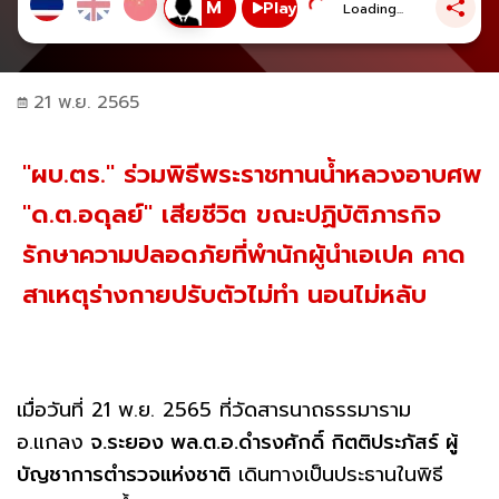
Play
Loading...
21 พ.ย. 2565
"ผบ.ตร." ร่วมพิธีพระราชทานน้ำหลวงอาบศพ
"ด.ต.อดุลย์" เสียชีวิต ขณะปฏิบัติภารกิจ
รักษาความปลอดภัยที่พำนักผู้นำเอเปค คาด
สาเหตุร่างกายปรับตัวไม่ทำ นอนไม่หลับ
เมื่อวันที่ 21 พ.ย. 2565 ที่วัดสารนาถธรรมาราม
อ.แกลง
จ.ระยอง พล.ต.อ.ดำรงศักดิ์ กิตติประภัสร์ ผู้
บัญชาการตำรวจแห่งชาติ
เดินทางเป็นประธานในพิธี