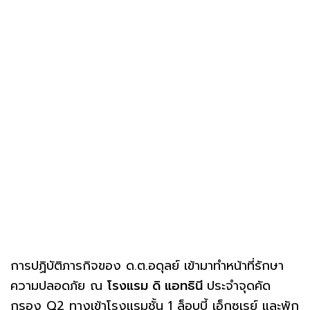
การปฏิบัติภารกิจของ ด.ต.อดุลย์ เข้ามาทำหน้าที่รักษา
ความปลอดภัย ณ
โรงแรม ดิ แอทธินี
ประจำจุดคัด
กรอง Q2 ทางเข้าโรงแรมชั้น 1 ล็อบบี้ เอ็กซเรย์ และพัก