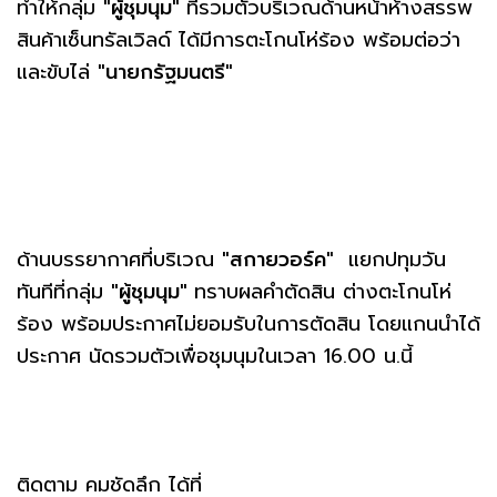
ทำให้กลุ่ม
"ผู้ชุมนุม"
ที่รวมตัวบริเวณด้านหน้าห้างสรรพ
สินค้าเซ็นทรัลเวิลด์ ได้มีการตะโกนโห่ร้อง พร้อมต่อว่า
และขับไล่
"นายกรัฐมนตรี"
ด้านบรรยากาศที่บริเวณ
"สกายวอร์ค"
แยกปทุมวัน
ทันทีที่กลุ่ม
"ผู้ชุมนุม"
ทราบผลคำตัดสิน ต่างตะโกนโห่
ร้อง พร้อมประกาศไม่ยอมรับในการตัดสิน โดยแกนนำได้
ประกาศ นัดรวมตัวเพื่อชุมนุมในเวลา 16.00 น.นี้
ติดตาม คมชัดลึก ได้ที่