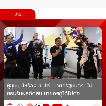
ข่าว
ผู้ชุมนุมโห่ร้อง ขับไล่ "นายกรัฐมนตรี" ไม่
ยอมรับผลตัดสิน นายกฯตู่ได้ไปต่อ