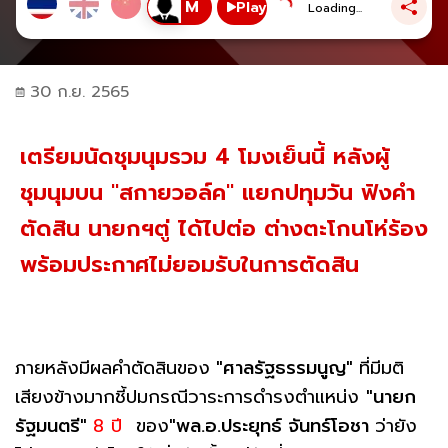
Play
Loading...
30 ก.ย. 2565
เตรียมนัดชุมนุมรวม 4 โมงเย็นนี้ หลังผู้
ชุมนุมบน "สกายวอล์ค" แยกปทุมวัน ฟังคำ
ตัดสิน นายกฯตู่ ได้ไปต่อ ต่างตะโกนโห่ร้อง
พร้อมประกาศไม่ยอมรับในการตัดสิน
ภายหลังมีผลคำตัดสินของ
"ศาลรัฐธรรมนูญ"
ที่มีมติ
เสียงข้างมากชี้ปมกรณีวาระการดำรงตำแหน่ง
"นายก
รัฐมนตรี"
8 ปี
ของ
"พล.อ.ประยุทธ์ จันทร์โอชา
ว่ายัง