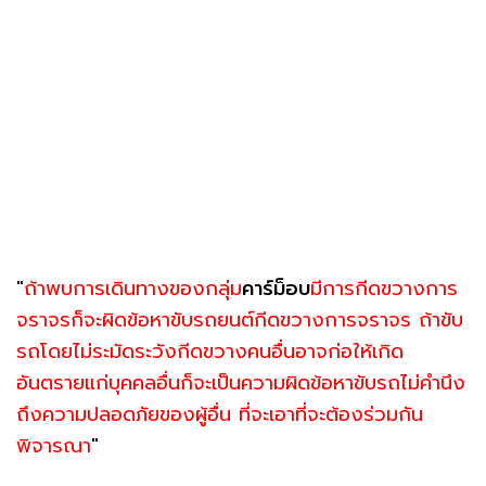
"
ถ้าพบการเดินทางของกลุ่ม
คาร์ม็อบ
มีการกีดขวางการ
จราจรก็จะผิดข้อหาขับรถยนต์กีดขวางการจราจร ถ้าขับ
รถโดยไม่ระมัดระวังกีดขวางคนอื่นอาจก่อให้เกิด
อันตรายแก่บุคคลอื่นก็จะเป็นความผิดข้อหาขับรถไม่คํานึง
ถึงความปลอดภัยของผู้อื่น ที่จะเอาที่จะต้องร่วมกัน
พิจารณา
"