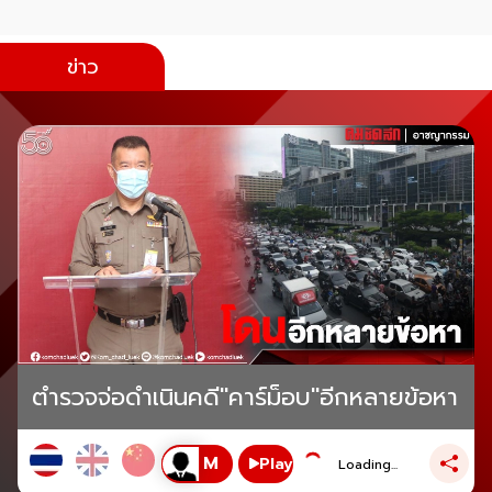
ข่าว
ตำรวจจ่อดำเนินคดี"คาร์ม็อบ"อีกหลายข้อหา
Play
Loading...