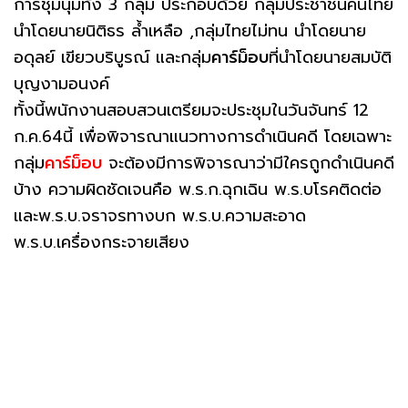
การชุมนุมทั้ง 3 กลุ่ม ประกอบด้วย กลุ่มประชาชนคนไทย
นำโดยนายนิติธร ล้ำเหลือ ,กลุ่มไทยไม่ทน นำโดยนาย
อดุลย์ เขียวบริบูรณ์ และกลุ่ม
คาร์ม็อบ
ที่นำโดยนายสมบัติ
บุญงามอนงค์
ทั้งนี้พนักงานสอบสวนเตรียมจะประชุมในวันจันทร์ 12
ก.ค.64นี้ เพื่อพิจารณาแนวทางการดำเนินคดี โดยเฉพาะ
กลุ่ม
คาร์ม็อบ
จะต้องมีการพิจารณาว่ามีใครถูกดำเนินคดี
บ้าง ความผิดชัดเจนคือ พ.ร.ก.ฉุกเฉิน พ.ร.บโรคติดต่อ
และพ.ร.บ.จราจรทางบก พ.ร.บ.ความสะอาด
พ.ร.บ.เครื่องกระจายเสียง