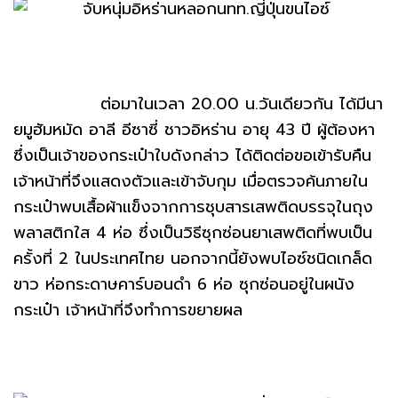
ต่อมาในเวลา 20.00 น.วันเดียวกัน ได้มีนา
ยมูฮัมหมัด อาลี อีซาซี่ ชาวอิหร่าน อายุ 43 ปี ผู้ต้องหา
ซึ่งเป็นเจ้าของกระเป๋าใบดังกล่าว ได้ติดต่อขอเข้ารับคืน
เจ้าหน้าที่จึงแสดงตัวและเข้าจับกุม เมื่อตรวจค้นภายใน
กระเป๋าพบเสื้อผ้าแข็งจากการชุบสารเสพติดบรรจุในถุง
พลาสติกใส 4 ห่อ ซึ่งเป็นวิธีซุกซ่อนยาเสพติดที่พบเป็น
ครั้งที่ 2 ในประเทศไทย นอกจากนี้ยังพบไอซ์ชนิดเกล็ด
ขาว ห่อกระดาษคาร์บอนดำ 6 ห่อ ซุกซ่อนอยู่ในผนัง
กระเป๋า เจ้าหน้าที่จึงทำการขยายผล