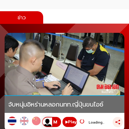
ข่าว
จับหนุ่มอิหร่านหลอกนทท.ญี่ปุ่นขนไอซ์
Play
Loading...