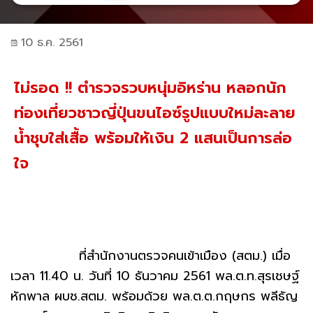
10 ธ.ค. 2561
ไม่รอด !! ตำรวจรวบหนุ่มอิหร่าน หลอกนัก
ท่องเที่ยวชาวญี่ปุ่นขนไอซ์รูปแบบใหม่ละลาย
น้ำชุบใส่เสื้อ พร้อมให้เงิน 2 แสนเป็นการล่อ
ใจ
ที่สำนักงานตรวจคนเข้าเมือง (สตม.) เมื่อ
เวลา 11.40 น. วันที่ 10 ธันวาคม 2561 พล.ต.ท.สุรเชษฐ์
หักพาล ผบช.สตม. พร้อมด้วย พล.ต.ต.กฤษกร พลีธัญ