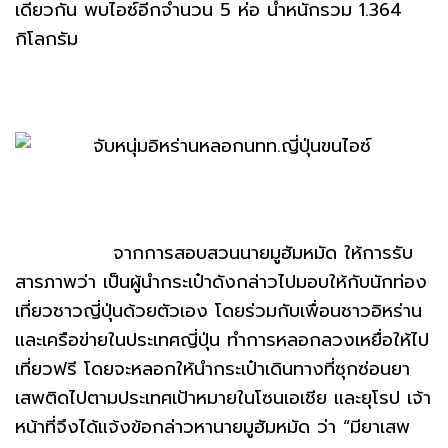
เดียวกัน พบไอซ์อีกจำนวน 5 ห่อ น้ำหนักรวม 1.364
กิโลกรัม
จากการสอบสวนนายมูฮัมหมัด ให้การรับ
สารภาพว่า เป็นผู้นำกระเป๋าดังกล่าวไปมอบให้กับนักท่อง
เที่ยวชาวญี่ปุ่นด้วยตัวเอง โดยร่วมกับเพื่อนชาวอิหร่าน
และเครือข่ายในประเทศญี่ปุ่น ทำการหลอกลวงเหยื่อให้ไป
เที่ยวฟรี โดยจะหลอกให้นำกระเป๋าเดินทางที่ซุกซ่อนยา
เสพติดไปตามประเทศเป้าหมายในโซนเอเชีย และยุโรป เจ้า
หน้าที่จึงได้แจ้งข้อกล่าวหานายมูฮัมหมัด ว่า “มียาเสพ