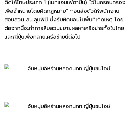
ติดให้โทษประเภท 1 (เมทแอมเฟตามีน) ไว้ในครอบครอง
เพื่อจำหน่ายโดยผิดกฎหมาย” ก่อนส่งตัวให้พนักงาน
สอบสวน สน.ลุมพินี ซึ่งรับผิดชอบในพื้นที่เกิดเหตุ โดย
ต่อจากนี้จะทำการสืบสวนขยายผลหาเครือข่ายทั้งในไทย
และญี่ปุ่นเพื่อทลายเครือข่ายนี้ต่อไป