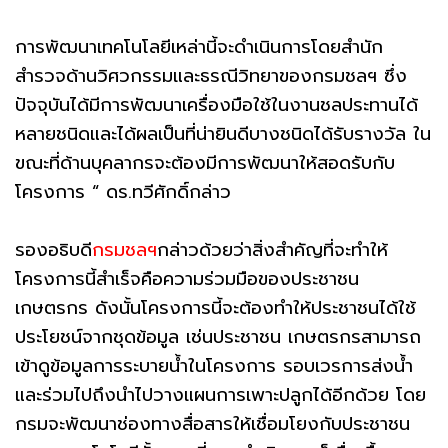
การพัฒนาเทคโนโลยีเหล่านี้จะดำเนินการโดยสำนัก
สำรวจด้านวิศวกรรมและธรณีวิทยาของกรมชลฯ ซึ่ง
ปัจจุบันได้มีการพัฒนาเครื่องมือใช้ในงานชลประทานได้
หลายชนิดและได้ผลเป็นที่น่ายินดีบางชนิดได้รับรางวัล ใน
ขณะที่ด้านบุคลากรจะต้องมีการพัฒนาให้สอดรับกับ
โครงการ “ ดร.ทวีศักดิ์กล่าว
รองอธิบดี
กรมชลฯ
กล่าวด้วยว่าสิ่งสำคัญที่จะทำให้
โครงการนี้สำเร็จคือความร่วมมือของประชาชน
เกษตรกร ดังนั้นโครงการนี้จะต้องทำให้ประชาชนได้ใช้
ประโยชน์จากชุดข้อมูล เช่นประชาชน เกษตรกรสามารถ
เข้าดูข้อมูลการระบายน้ำในโครงการ รอบเวรการส่งน้ำ
และร่วมไปถึงนำไปวางแผนการเพาะปลูกได้อีกด้วย โดย
กรมจะพัฒนาช่องทางสื่อสารให้เชื่อมโยงกับประชาชน