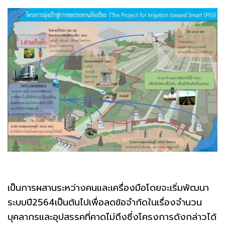
เป็นการผสานระหว่างคนและเครื่องมือโดยจะเริ่มพัฒนา
ระบบปี2564เป็นต้นไปเพื่อลดข้อจำกัดในเรื่องจำนวน
บุคลากรและอุปสรรคที่คาดไม่ถึงซึ่งโครงการดังกล่าวได้