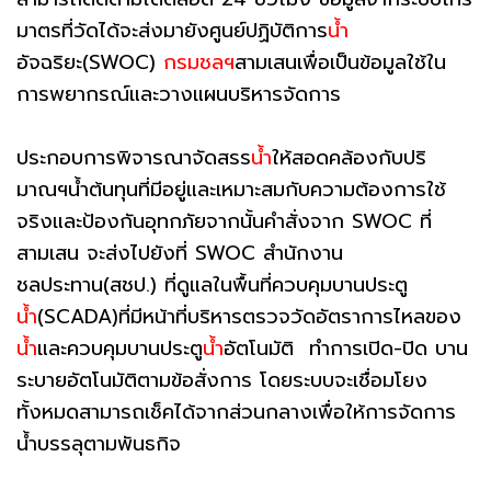
มาตรที่วัดได้จะส่งมายังศูนย์ปฏิบัติการ
น้ำ
อัจฉริยะ(SWOC)
กรมชลฯ
สามเสนเพื่อเป็นข้อมูลใช้ใน
การพยากรณ์และวางแผนบริหารจัดการ
ประกอบการพิจารณาจัดสรร
น้ำ
ให้สอดคล้องกับปริ
มาณฯน้ำต้นทุนที่มีอยู่และเหมาะสมกับความต้องการใช้
จริงและป้องกันอุทกภัยจากนั้นคำสั่งจาก SWOC ที่
สามเสน จะส่งไปยังที่ SWOC สำนักงาน
ชลประทาน(สชป.) ที่ดูแลในพื้นที่ควบคุมบานประตู
น้ำ
(SCADA)ที่มีหน้าที่บริหารตรวจวัดอัตราการไหลของ
น้ำ
และควบคุมบานประตู
น้ำ
อัตโนมัติ ทำการเปิด-ปิด บาน
ระบายอัตโนมัติตามข้อสั่งการ โดยระบบจะเชื่อมโยง
ทั้งหมดสามารถเช็คได้จากส่วนกลางเพื่อให้การจัดการ
น้ำบรรลุตามพันธกิจ