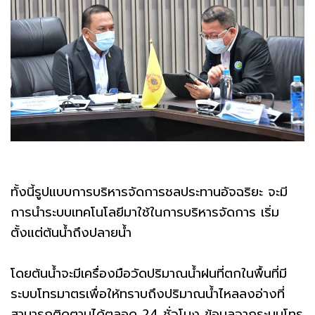
ทั้งนี้รูปแบบการบริหารจัดการชลประทานอัจฉริยะ จะมี
การนำระบบเทคโนโลยีมาใช้ในการบริหารจัดการ เริ่ม
ตั้งแต่ต้นน้ำถึงปลายน้ำ
โดยต้นน้ำจะมีเครื่องมือวัดปริมาณน้ำฝนที่ตกในพื้นที่มี
ระบบโทรมาตรเพื่อให้ทราบถึงปริมาณน้ำไหลลงอ่างที่
สามารถติดตามได้ตลอด 24 ชั่วโมง ข้อมูลจากระบบโทร