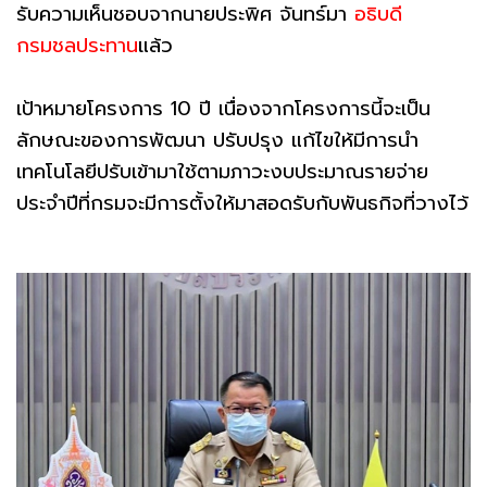
รับความเห็นชอบจากนายประพิศ จันทร์มา
อธิบดี
กรมชลประทาน
แล้ว
เป้าหมายโครงการ 10 ปี เนื่องจากโครงการนี้จะเป็น
ลักษณะของการพัฒนา ปรับปรุง แก้ไขให้มีการนำ
เทคโนโลยีปรับเข้ามาใช้ตามภาวะงบประมาณรายจ่าย
ประจำปีที่กรมจะมีการตั้งให้มาสอดรับกับพันธกิจที่วางไว้