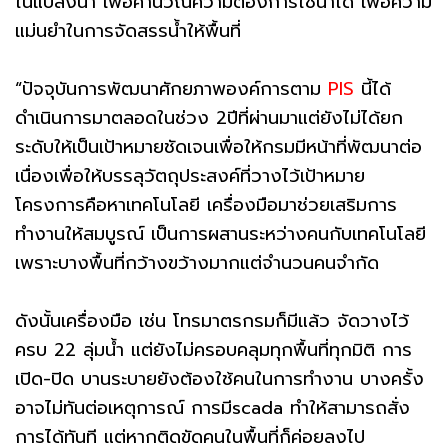
ในแปลงนา เพื่อคำนวณความต้องการใช้น้ำได้ เพื่อความ
แม่นยำในการจัดสรรน้ำให้พื้นที่
“ปัจจุบันการพัฒนาศักยภาพองค์การตาม
PIS
นี้ได้
ดำเนินการมาตลอดในช่วง 2ปีที่ผ่านมาแต่ยังไม่ได้ยก
ระดับให้เป็นเป้าหมายชัดเจนเพื่อให้กรมมีหน้าที่พัฒนาต่อ
เนื่องเพื่อให้บรรลุวัตถุประสงค์ที่วางไว้เป้าหมาย
โครงการคือหาเทคโนโลยี เครื่องมือมาช่วยเสริมการ
ทำงานให้สมบูรณ์ เป็นการผสานระหว่างคนกับเทคโนโลยี
เพราะบางพื้นที่กว้างขว้างมากแต่จำนวนคนจำกัด
ดังนั้นเครื่องมือ เช่น โทรมาตรกรมก็มีแล้ว จัดวางไว้
ครบ 22 ลุ่มน้ำ แต่ยังไม่ครอบคลุมทุกพื้นที่ทุกมิติ การ
เปิด-ปิด บานระบายยังต้องใช้คนในการทำงาน บางครั้ง
อาจไม่ทันต่อเหตุการณ์ การมีscada ทำให้สามารถสั่ง
การได้ทันที แต่หากติดขัดคนในพื้นที่ก็ค่อยลงไป