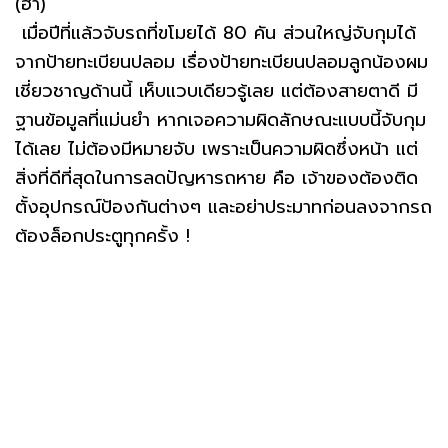
(ฮา)
เมื่อปีที่แล้วจับรถที่ขโมยได้ 80 คัน ส่วนใหญ่จับกุมได้
จากป้ายทะเบียนปลอม เรื่องป้ายทะเบียนปลอมลูกน้องผม
เชี่ยวชาญด้านนี้ เห็บแวบเดียวรู้เลย แต่ต้องสายตาดี มี
ฐานข้อมูลที่แม่นยำ หากเจอความผิดลักษณะแบบนี้จับกุม
ได้เลย ไม่ต้องมีหมายจับ เพราะเป็นความผิดซึ่งหน้า แต่
สิ่งที่ดีที่สุดในการลดปัญหารถหาย คือ เจ้าของต้องติด
ตั้งอุปกรณ์ป้องกันต่างๆ และอย่าประมาทก่อนลงจากรถ
ต้องล็อกประตูทุกครั้ง !