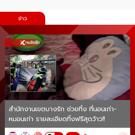
ข่าว
สำนักงานเขตบางรัก ช่วยทิ้ง ที่นอนเก่า-
หมอนเก่า รายละเอียดทิ้งฟรีสุดว้าว!!