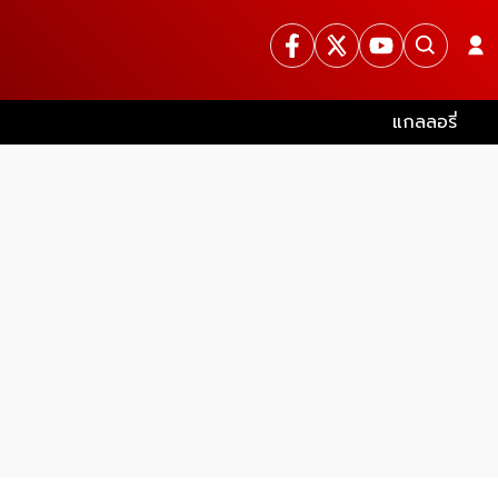
แกลลอรี่