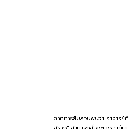
จากการสืบสวนพบว่า อาจารย์ต้น มี
สร้าง" สามารถสื่อจิตเจรจากับ