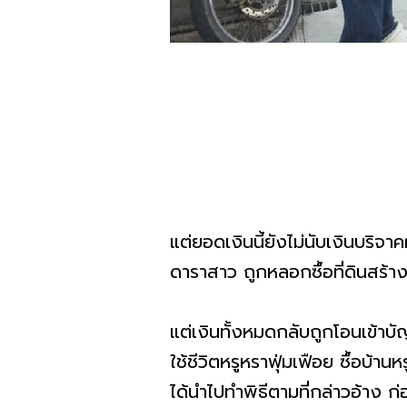
แต่ยอดเงินนี้ยังไม่นับเงินบริจา
ดาราสาว ถูกหลอกซื้อที่ดินสร้า
แต่เงินทั้งหมดกลับถูกโอนเข้าบั
ใช้ชีวิตหรูหราฟุ่มเฟือย ซื้อบ้า
ได้นำไปทำพิธีตามที่กล่าวอ้าง 