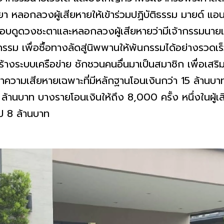
า หลอกลวงผู้เสียหายให้เข้าร่วมปฏิบัติธรรม มายด์ 
อบดูดวงชะตาและหลอกลวงผู้เสียหายว่ามีเจ้ากรรมนายเ
ะกรรม เพื่อซื้อทางลัดสู่นิพพานให้พ้นกรรมได้อย่างรวดเร
ร้างระบบเครือข่าย ชักชวนคนอื่นมาเป็นสมาชิก เพื่อเสริ
ลค่าความเสียหายเฉพาะที่มีหลักฐานโอนเงินกว่า 15 ล้านบ
ล้านบาท บางรายโอนเงินให้ถึง 8,000 ครั้ง หนึ่งในผู้เ
ป 8 ล้านบาท