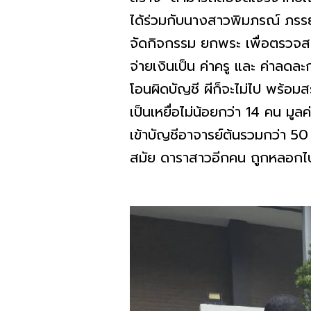
ได้ร่วมกับนางสาวพิมภรณ์ ภรรย
จัดกิจกรรม ยกพระ เพื่อตรวจส
จ่ายเงินเป็น ค่าครู และ ค่าลดล
โอนผิดบัญชี ผีก็จะไม่ไป พร้อมส
เป็นเหยื่อไม่น้อยกว่า 14 คน มู
เข้าบัญชีอาจารย์ต้นรวมกว่า 50 
สมัย ดาราสาวอีกคน ถูกหลอกไ