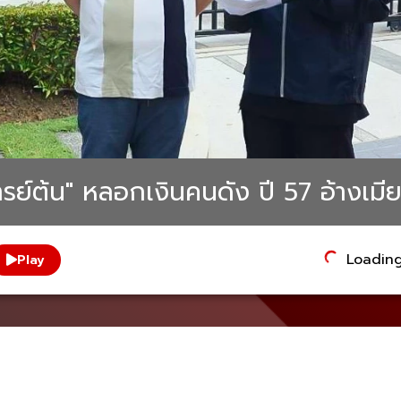
ย์ต้น" หลอกเงินคนดัง ปี 57 อ้างเมีย
Loading.
Play