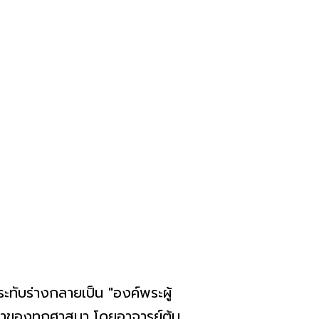
ระทับร่างกลายเป็น "องค์พระผู้
สดาของทุกศาสนา โดยอาจารย์ต้น