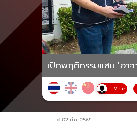
เปิดพฤติกรรมแสบ "อาจาร
02 มี.ค. 2569