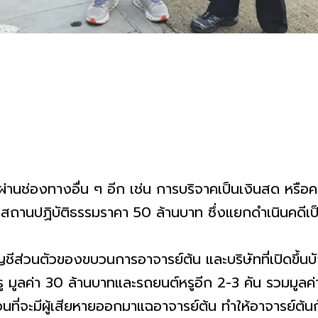
คผ่านช่องทางอื่น ๆ อีก เช่น การบริจาคเป็นเงินสด หรือคด
งสถานปฏิบัติธรรมราคา 50 ล้านบาท ซึ่งแยกดำเนินคดีเป
ญชีส่วนตัวของขบวนการอาจารย์ต้น และบริษัทที่เปิดขึ้นบ
นหรู มูลค่า 30 ล้านบาทและรถยนต์หรูอีก 2-3 คัน รวมมูลค
ก่อนที่จะมีผู้เสียหายออกมาแฉอาจารย์ต้น ทำให้อาจารย