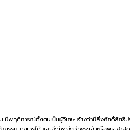
พฤติการณ์ตั้งตนเป็นผู้วิเศษ อ้างว่ามีสิ่งศักดิ์สิทธิ์ป
เจ้ากรรมนายเวรได้ และยิ่งใหญ่กว่าพระเจ้าหรือพระศา