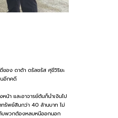
ีของ ดาต้า ดรัลชรัส ศุขีวิริยะ
็นอีกคดี
ังหน้า และอาจารย์ต้นก็นำเงินไป
่าทรัพย์สินกว่า 40 ล้านบาท ไม่
์ต้นกับพวกต้องหลบหนีออกนอก