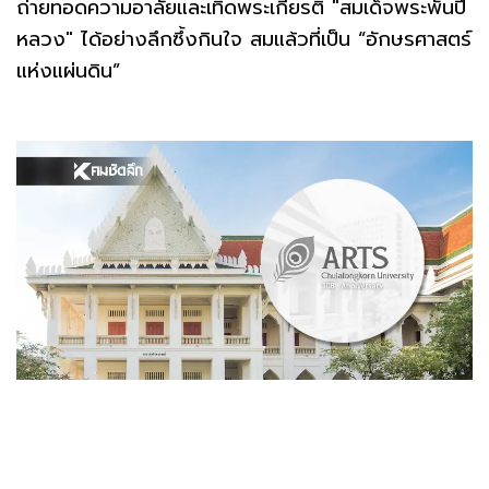
ถ่ายทอดความอาลัยและเทิดพระเกียรติ "สมเด็จพระพันปี
หลวง" ได้อย่างลึกซึ้งกินใจ สมแล้วที่เป็น “อักษรศาสตร์
แห่งแผ่นดิน”