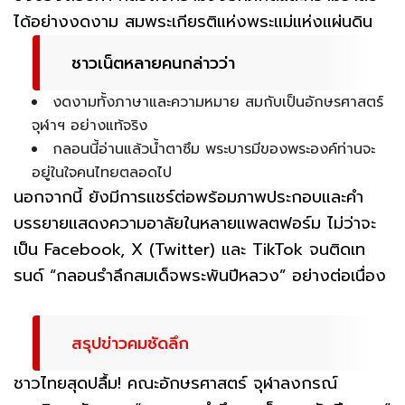
ได้อย่างงดงาม สมพระเกียรติแห่งพระแม่แห่งแผ่นดิน
ชาวเน็ตหลายคนกล่าวว่า
งดงามทั้งภาษาและความหมาย สมกับเป็นอักษรศาสตร์
จุฬาฯ อย่างแท้จริง
กลอนนี้อ่านแล้วน้ำตาซึม พระบารมีของพระองค์ท่านจะ
อยู่ในใจคนไทยตลอดไป
นอกจากนี้ ยังมีการแชร์ต่อพร้อมภาพประกอบและคำ
บรรยายแสดงความอาลัยในหลายแพลตฟอร์ม ไม่ว่าจะ
เป็น Facebook, X (Twitter) และ TikTok จนติดเท
รนด์ “กลอนรำลึกสมเด็จพระพันปีหลวง” อย่างต่อเนื่อง
สรุปข่าวคมชัดลึก
ชาวไทยสุดปลื้ม! คณะอักษรศาสตร์ จุฬาลงกรณ์