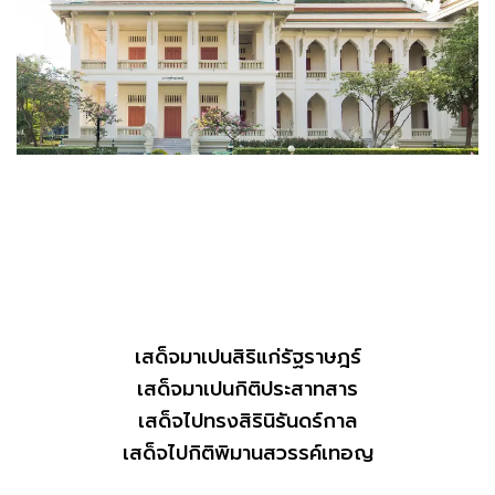
เสด็จมาเปนสิริแก่รัฐราษฎร์
เสด็จมาเปนกิติประสาทสาร
เสด็จไปทรงสิรินิรันดร์กาล
เสด็จไปกิติพิมานสวรรค์เทอญ