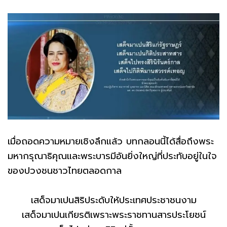
เมื่อถอดความหมายเชิงลึกแล้ว บทกลอนนี้ได้สื่อถึงพระ
มหากรุณาธิคุณและพระบารมีอันยิ่งใหญ่ที่ประทับอยู่ในใจ
ของปวงชนชาวไทยตลอดกาล
เสด็จมาเปนสิริประดับให้ประเทศประชาชนงาม
เสด็จมาเปนเกียรติเพราะพระราชทานสารประโยชน์