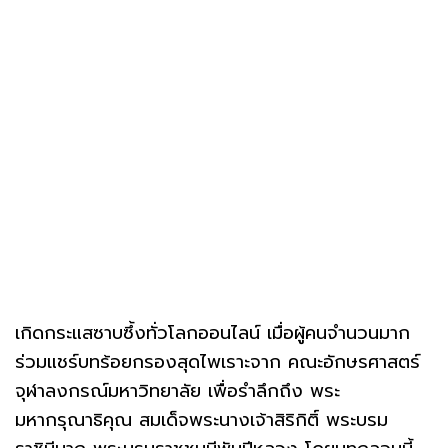
เกิดกระแสซาบซึ้งทั่วโลกออนไลน์ เมื่อผู้คนจำนวนมาก
ร่วมแชร์บทร้อยกรองสุดไพเราะจาก คณะอักษรศาสตร์
จุฬาลงกรณ์มหาวิทยาลัย เพื่อรำลึกถึง พระ
มหากรุณาธิคุณ สมเด็จพระนางเจ้าสิริกิติ์ พระบรม