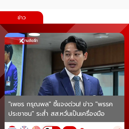
ข่าว
"เพชร กรุณพล" ชี้แจงด่วน! ข่าว "พรรค
ประชาชน" ระส่ำ สส.หวั่นเป็นเครื่องมือ