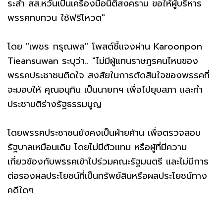
ระส่ำ สส.หวั่นเป็นเครื่องมือนิติสงคราม ขอให้ผู้บริหาร
พรรคทบทวน ใช้ฟรีโหวต"
โดย "เพชร กรุณพล" โพสต์ชี้แจงผ่าน Karoonpon
Tieansuwan ระบุว่า.. "ไม่มีผู้แทนราษฎรคนไหนของ
พรรคประชาชนติดใจ สงสัยในการตัดสินใจของพรรคที่
จะมอบให้ คุณอนุทิน เป็นนายกฯ เพื่อไปยุบสภา และทำ
ประชามติร่างรัฐธรรมนูญ
โดยพรรคประชาชนยังคงเป็นฝ่ายค้าน เพื่อตรวจสอบ
รัฐบาลเหมือนเดิม โดยไม่มีตัวแทน หรือผู้ที่มีความ
เกี่ยวข้องกับพรรคเข้าไปร่วมคณะรัฐมนตรี และไม่มีการ
ต่อรองผลประโยชน์ที่เป็นทรัพย์สินหรือผลประโยชน์ทาง
คดีใดๆ