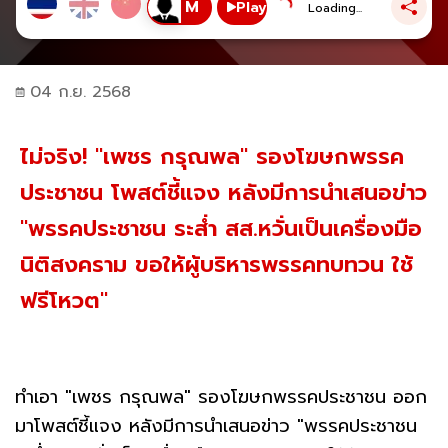
Play
Loading...
04 ก.ย. 2568
ไม่จริง! "เพชร กรุณพล" รองโฆษกพรรค
ประชาชน โพสต์ชี้แจง หลังมีการนำเสนอข่าว
"พรรคประชาชน ระส่ำ สส.หวั่นเป็นเครื่องมือ
นิติสงคราม ขอให้ผู้บริหารพรรคทบทวน ใช้
ฟรีโหวต"
ทำเอา "เพชร กรุณพล" รองโฆษกพรรคประชาชน ออก
มาโพสต์ชี้แจง หลังมีการนำเสนอข่าว "พรรคประชาชน