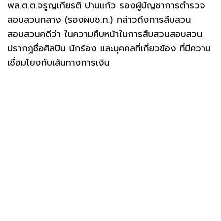
พล.ต.ต.จรูญเกียรติ ปานแก้ว รองผู้บัญชาการตำรวจ
สอบสวนกลาง (รองผบช.ก.) กล่าวถึงการสืบสวน
สอบสวนคดีว่า ในความคืบหน้าในการสืบสวนสอบสวน
ปรากฏชื่อศิลปิน นักร้อง และบุคคลที่เกี่ยวข้อง ที่มีความ
เชื่อมโยงกับเส้นทางการเงิน