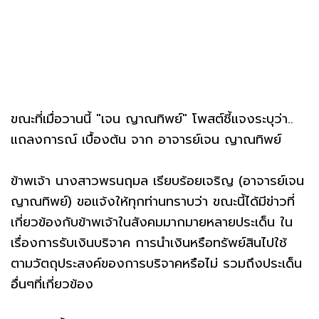
ขณะที่เมื่อวานนี้ "เจน ญาณทิพย์" โพสต์ชี้แจงระบุว่า..
แถลงการณ์ เบื้องต้น จาก อาจารย์เจน ญาณทิพย์
ข้าพเจ้า นางสาวพรนฤมล เรียบร้อยเจริญ (อาจารย์เจน
ญาณทิพย์) ขอแจ้งให้ทุกท่านทราบว่า ขณะนี้ได้มีข่าวที่
เกี่ยวข้องกับข้าพเจ้าในสังคมมากมายหลายประเด็น ใน
เรื่องการรับเงินบริจาค การนำเงินหรือทรัพย์สินไปใช้
ตามวัตถุประสงค์ของการบริจาคหรือไม่ รวมถึงประเด็น
อื่นๆที่เกี่ยวข้อง