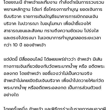
โดยขณะนี้ ข้าพเจ้าและทีมงาน กำลังดำเนินการรวบรวม
พยานหลักฐาน ได้แก่ ชื่อโครงการทำบุญ ยอดเงินการ
รับบริจาค รายการเดินบัญชีธนาคารการเบิกถอนเงิน
บริจาค ใบปวารณา ใบอนุโมทนา เพื่อนำชี้แจงให้
สาธารณชนและสังคม ทราบถึงความชัดเจน โปร่งใส
และตรงไปตรงมา ในเจตนาการทำบุญตลอดระยะเวลา
กว่า 10 ปี ของข้าพเจ้า
แต่บัดนี้ มีสื่อออนไลน์ ได้เผยแพร่ข่าวว่า ข้าพเจ้า มีเส้น
ทางการเงินเกี่ยวข้องกับวัดพระบาทน้ำพุ หรือ อดีตพระ
อลงกต โดยข้าพเจ้า ขอชี้แจงว่าไม่เป็นความจริง
ข้าพเจ้าไม่เคยเปิดรับเงินบริจาค เพื่อนำไปถวายให้แก่วัด
พระบาทน้ำพุ หรืออดีตพระอลงกต เป็นการส่วนตัวแต่
อย่างใด
โดยครั้งหนึ่ง ข้าพเจ้า และพิธีกรร่วมในรายการคนอวดผี