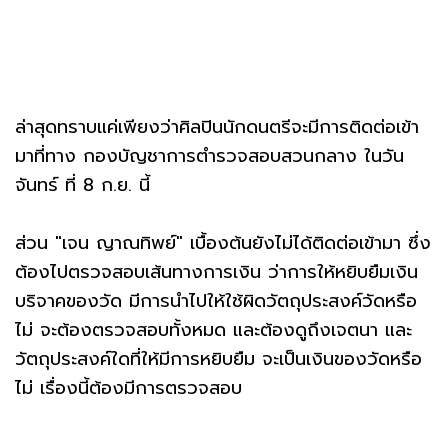
ล่าสุดทราบแค่เพียงว่าศิลปินนักดนตรีจะมีการติดต่อเข้า
มาที่ทาง กองบัญชาการตํารวจสอบสวนกลาง ในวัน
จันทร์ ที่ 8 ก.ย. นี้
ส่วน "เจน ญาณทิพย์" เบื้องต้นยังไม่ได้ติดต่อเข้ามา ซึ่ง
ต้องไปตรวจสอบเส้นทางการเงิน ว่าการให้หยิบยืมเงิน
บริจาคของวัด มีการนำไปให้ใช้ผิดวัตถุประสงค์วัดหรือ
ไม่ จะต้องตรวจสอบทั้งหมด และต้องดูถึงเจตนา และ
วัตถุประสงค์ใดที่ให้มีการหยิบยืม จะเป็นเงินของวัดหรือ
ไม่ เรื่องนี้ต้องมีการตรวจสอบ