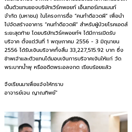
เป็นตัวแทนของบริษัทเวิร์คพอยท์ เอ็นเทอร์เทนเมนท์
จำกัด (มหาชน) ในโครงการชื่อ “คนทำดีอวดผี” เพื่อนำ
ไปจัดสร้างอาคาร “คนทำดีอวดผี” สำหรับผู้ป่วยโรคเอดส์
ระยะสุดท้าย โดยบริษัทเวิร์คพอยท์ฯ ได้มีการเปิดรับ
บริจาค ตั้งแต่วันที่ 1 พฤษภาคม 2556 - 3 มิถุนายน
2556 ได้รับเงินบริจาคทั้งสิ้น 33,227,515.92 บาท ซึ่ง
ข้าพเจ้าและตัวแทนได้มอบเงินการบริจาคเงินให้แก่ วัด
พระบาทน้ำพุ หรืออดีตพระอลงกต เรียบร้อยแล้ว
จึงเรียนมาเพื่อแจ้งให้ทราบ
อาจารย์เจน ญาณทิพย์"