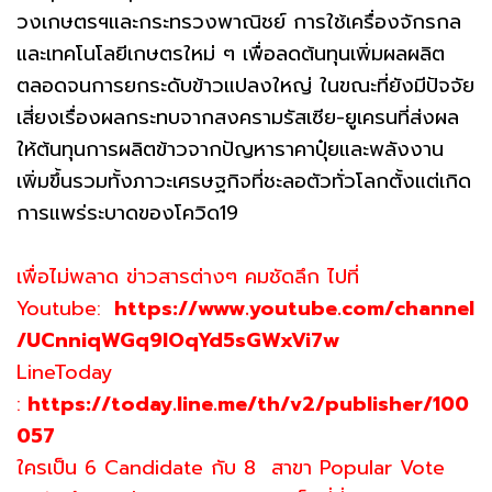
วงเกษตรฯและกระทรวงพาณิชย์ การใช้เครื่องจักรกล
และเทคโนโลยีเกษตรใหม่ ๆ เพื่อลดต้นทุนเพิ่มผลผลิต
ตลอดจนการยกระดับข้าวแปลงใหญ่ ในขณะที่ยังมีปัจจัย
เสี่ยงเรื่องผลกระทบจากสงครามรัสเซีย-ยูเครนที่ส่งผล
ให้ต้นทุนการผลิตข้าวจากปัญหาราคาปุ๋ยและพลังงาน
เพิ่มขึ้นรวมทั้งภาวะเศรษฐกิจที่ชะลอตัวทั่วโลกตั้งแต่เกิด
การแพร่ระบาดของโควิด19
เพื่อไม่พลาด ข่าวสารต่างๆ คมชัดลึก ไปที่
Youtube:
https://www.youtube.com/channel
/UCnniqWGq9lOqYd5sGWxVi7w
LineToday
:
https://today.line.me/th/v2/publisher/100
057
ใครเป็น 6 Candidate กับ 8 สาขา Popular Vote