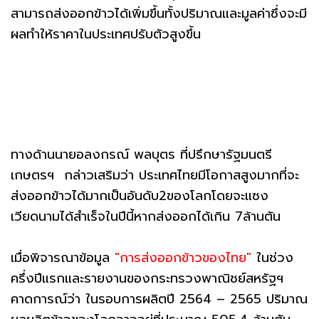
สามารถส่งออกข้าวได้เพิ่มขึ้นทั้งปริมาณและมูลค่าซึ่งจะมี
ผลทำให้ราคาในประเทศปรับตัวสูงขึ้น
ทางด้านนายอลงกรณ์ พลบุตร ที่ปรึกษารัฐมนตรี
เกษตรฯ กล่าวเสริมว่า ประเทศไทยมีโอกาสสูงมากที่จะ
ส่งออกข้าวได้มากเป็นอันดับ2ของโลกโดยจะแซง
เวียดนามได้สำเร็จในปีนี้หากส่งออกได้เกิน 7ล้านตัน
เมื่อพิจารณาข้อมูล
"การส่งออกข้าวของไทย"
ในช่วง
ครึ่งปีแรกและรายงานของกระทรวงพาณิชย์สหรัฐฯ
คาดการณ์ว่า ในรอบการผลิตปี 2564 – 2565 ปริมาณ