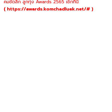
คมชัดลึก ลูกทุ่ง Awards 2565 เช็กที่นี่
( https://awards.komchadluek.net/# )