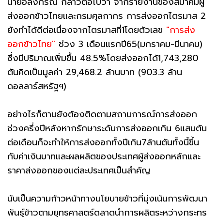
นายอลงกรณ์ กล่าวต่อไปว่า จากรายงานของสมาคมผู้
ส่งออกข้าวไทยและกรมศุลกากร การส่งออกไตรมาส 2
ยังทำได้ดีต่อเนื่องจากไตรมาสที่1โดยตัวเลข
"การส่ง
ออกข้าวไทย"
ช่วง 3 เดือนแรกปี65(มกราคม-มีนาคม)
ซึ่งมีปริมาณเพิ่มขึ้น 48.5%โดยส่งออกได้1,743,280
ตันคิดเป็นมูลค่า 29,468.2 ล้านบาท (903.3 ล้าน
ดอลลาร์สหรัฐฯ)
อย่างไรก็ตามยังต้องติดตามสถานการณ์การส่งออก
ช่วงครึ่งปีหลังหากรักษาระดับการส่งออกเกิน 6แสนตัน
ต่อเดือนก็จะทำให้การส่งออกทั้งปีเกิน7ล้านตันทั้งนี้ขึ้น
กับค่าเงินบาทและผลผลิตของประเทศผู้ส่งออกหลักและ
ราคาส่งออกของแต่ละประเทศเป็นสำคัญ
นับเป็นความก้าวหน้าทางนโยบายข้าวที่มุ่งเน้นการพัฒนา
พันธุ์ข้าวตามยุทธศาสตร์ตลาดนำการผลิตระหว่างกระทร