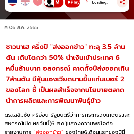
Play
Loading...
06 ส.ค. 2565
ชาวนาเฮ ครึ่งปี "ส่งออกข้าว" ทะลุ 3.5 ล้าน
ตัน เติบโตกว่า 50% นำเงินเข้าประเทศ 6
หมื่นล้านบาท อลงกรณ์ คาดทั้งปีส่งออกเกิน
7ล้านตัน มีลุ้นแซงเวียดนามขึ้นแท่นเบอร์ 2
ของโลก ชี้ เป็นผลสำเร็จจากนโยบายตลาด
นำการผลิตและการพัฒนาพันธ์ุข้าว
ดร.เฉลิมชัย ศรีอ่อน รัฐมนตรีว่าการกระทรวงเกษตรและ
สหกรณ์เปิดเผยวันนี้(6 ส.ค.)แสดงความพอใจต่อ
รายงานการ
"ส่งออกข้าว"
ของไทย6เดือนแรกของปีนี้