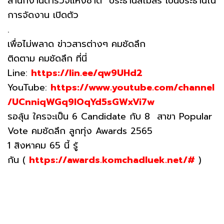
สำนักงานตำรวจแห่งชาติ ประธานสโมสร เป็นประธานใน
การจัดงาน เปิดตัว
.
เพื่อไม่พลาด ข่าวสารต่างๆ คมชัดลึก
ติดตาม คมชัดลึก ที่นี่
Line:
https://lin.ee/qw9UHd2
YouTube:
https://www.youtube.com/channel
/UCnniqWGq9lOqYd5sGWxVi7w
รอลุ้น ใครจะเป็น 6 Candidate กับ 8 สาขา Popular
Vote คมชัดลึก ลูกทุ่ง Awards 2565
1 สิงหาคม 65 นี้ รู้
กัน (
https://awards.komchadluek.net/#
)