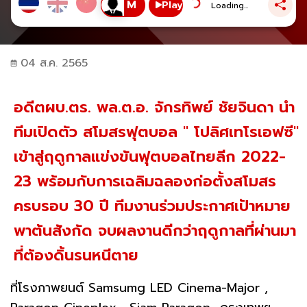
Play
Loading...
04 ส.ค. 2565
อดีตผบ.ตร. พล.ต.อ. จักรทิพย์ ชัยจินดา นำ
ทีมเปิดตัว สโมสรฟุตบอล " โปลิศเทโรเอฟซี"
เข้าสู่ฤดูกาลแข่งขันฟุตบอลไทยลีก 2022-
23 พร้อมกับการเฉลิมฉลองก่อตั้งสโมสร
ครบรอบ 30 ปี ทีมงานร่วมประกาศเป้าหมาย
พาต้นสังกัด จบผลงานดีกว่าฤดูกาลที่ผ่านมา
ที่ต้องดิ้นรนหนีตาย
ที่โรงภาพยนต์ Samsumg LED Cinema-Major ,