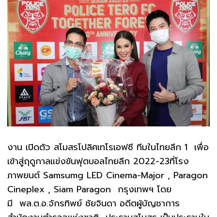
งาน เปิดตัว สโมสรโปลิศเทโรเอฟซี ทีมในไทยลีก 1 เพื่อ
เข้าสู่ฤดูกาลแข่งขันฟุตบอลไทยลีก 2022-23ที่โรง
ภาพยนต์ Samsumg LED Cinema-Major , Paragon
Cineplex , Siam Paragon กรุงเทพฯ โดย
มี พล.ต.อ.จักรทิพย์ ชัยจินดา อดีตผู้บัญชาการ