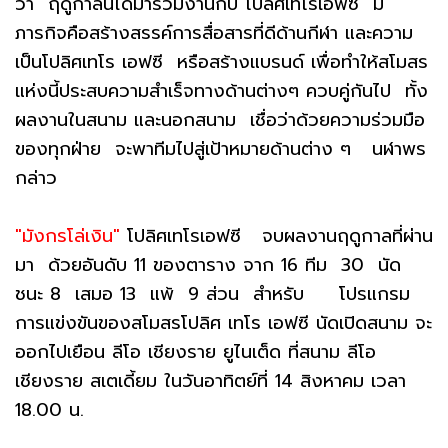
ว่า ฤดูกาลนี้ได้มาร่วมงานกับ โปลิศเทโรเอฟซี มี
ภารกิจคือสร้างสรรค์การสื่อสารที่ดีด้านกีฬา และความ
เป็นโปลิศเทโร เอฟซี หรือสร้างแบรนด์ เพื่อทำให้สโมสร
แห่งนี้ประสบความสำเร็จทางด้านต่างๆ ควบคู่กันไป ทั้ง
ผลงานในสนาม และนอกสนาม เชื่อว่าด้วยความร่วมมือ
ของทุกฝ่าย จะพาทีมไปสู่เป้าหมายด้านต่าง ๆ นฬาพร
กล่าว
"มังกรโล่เงิน"
โปลิศเทโรเอฟซี จบผลงานฤดูกาลที่ผ่าน
มา ด้วยอันดับ 11 ของตาราง จาก 16 ทีม 30 นัด
ชนะ 8 เสมอ 13 แพ้ 9 ส่วน สำหรับ โปรแกรม
การแข่งขันของสโมสรโปลิศ เทโร เอฟซี นัดเปิดสนาม จะ
ออกไปเยือน ลีโอ เชียงราย ยูไนเต็ด ที่สนาม ลีโอ
เชียงราย สเตเดี้ยม ในวันอาทิตย์ที่ 14 สิงหาคม เวลา
18.00 น.