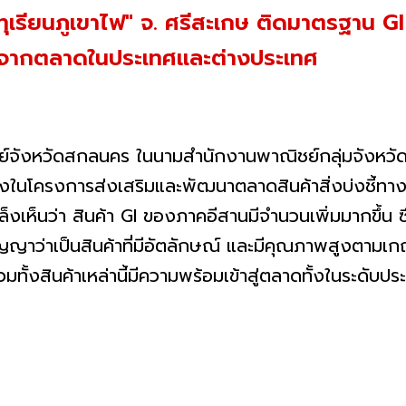
ุเรียนภูเขาไฟ" จ. ศรีสะเกษ ติดมาตรฐาน GI ม
้งจากตลาดในประเทศและต่างประเทศ
จังหวัดสกลนคร ในนามสำนักงานพาณิชย์กลุ่มจังหวัดภ
งในโครงการส่งเสริมและพัฒนาตลาดสินค้าสิ่งบ่งชี้ทางภ
งเห็นว่า สินค้า GI ของภาคอีสานมีจำนวนเพิ่มมากขึ้น ซึ่งเ
าว่าเป็นสินค้าที่มีอัตลักษณ์ และมีคุณภาพสูงตามเกณ
รวมทั้งสินค้าเหล่านี้มีความพร้อมเข้าสู่ตลาดทั้งในระดับ