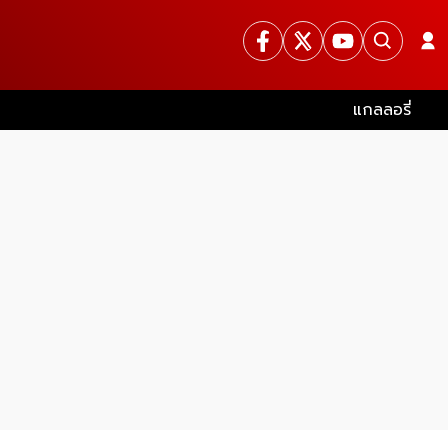
แกลลอรี่