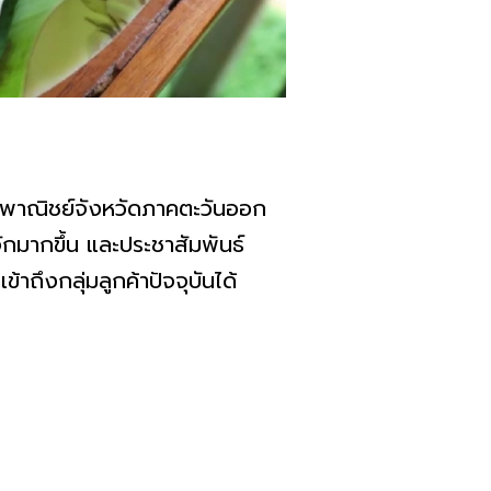
พาณิชย์จังหวัดภาคตะวันออก
จักมากขึ้น และประชาสัมพันธ์
าถึงกลุ่มลูกค้าปัจจุบันได้