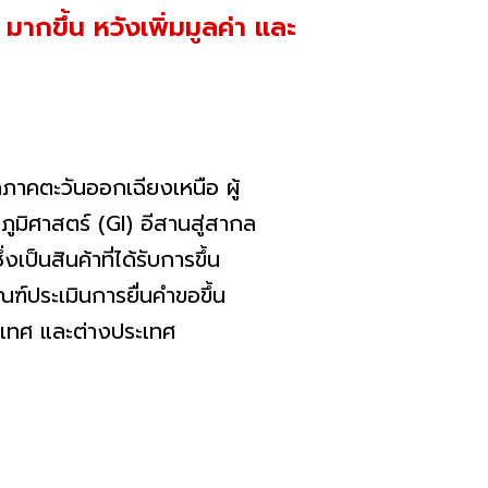
ากขึ้น หวังเพิ่มมูลค่า และ
าคตะวันออกเฉียงเหนือ ผู้
ูมิศาสตร์ (GI) อีสานสู่สากล
ป็นสินค้าที่ได้รับการขึ้น
ฑ์ประเมินการยื่นคำขอขึ้น
ประเทศ และต่างประเทศ