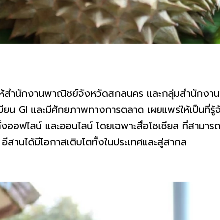
้สำนักงานพาณิชย์จังหวัดสกลนคร และกลุ่มสำนักงาน
ะเบียน GI และมีศักยภาพทางการตลาด เผยแพร่ให้เป็นที่รู้
้งออฟไลน์ และออนไลน์ โดยเฉพาะสื่อโซเชียล ที่สามารถเข้
I อีสานได้มีโอกาสเติบโตทั้งในประเทศและสู่สากล