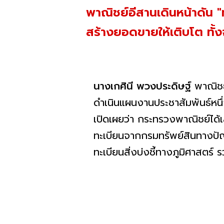
พาณิชย์อีสานเดินหน้าดัน "ท
สร้างยอดขายให้เติบโต ทั
นางเกศินี พวงประดิษฐ์
พาณิชย์
ดำเนินแผนงานประชาสัมพันธ์หนึ่
เปิดเผยว่า กระทรวงพาณิชย์ได้เล็
ทะเบียนจากกรมทรัพย์สินทางปัญญ
ทะเบียนสิ่งบ่งชี้ทางภูมิศาสตร์ 