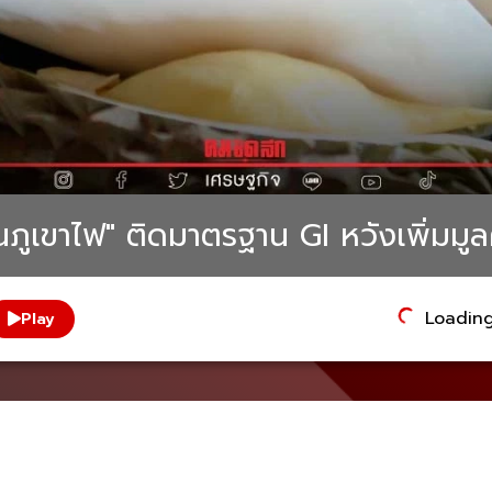
ยนภูเขาไฟ" ติดมาตรฐาน GI หวังเพิ่มมู
Loading.
Play