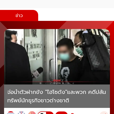
ข่าว
จ่อนำตัวฝากขัง "ไฮโซดัง"และพวก คดีปล้น
ทรัพย์นักธุรกิจชาวต่างชาติ