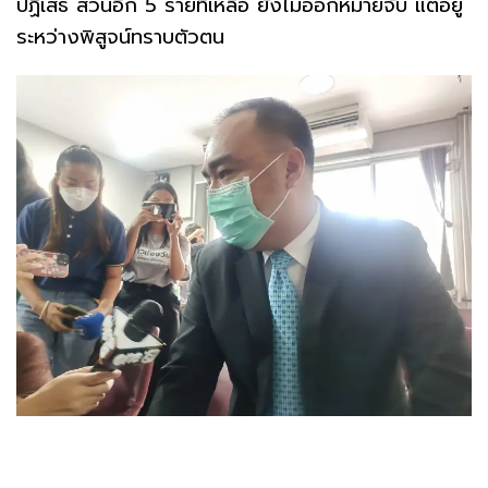
ปฏิเสธ ส่วนอีก 5 รายที่เหลือ ยังไม่ออกหมายจับ แต่อยู่
ระหว่างพิสูจน์ทราบตัวตน