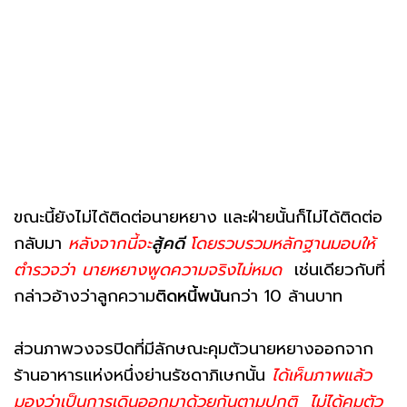
ขณะนี้ยังไม่ได้ติดต่อนายหยาง และฝ่ายนั้นก็ไม่ได้ติดต่อ
กลับมา
หลังจากนี้จะ
สู้คดี
โดยรวบรวมหลักฐานมอบให้
ตำรวจว่า นายหยางพูดความจริงไม่หมด
เช่นเดียวกับที่
กล่าวอ้างว่าลูกความ
ติดหนี้พนัน
กว่า 10 ล้านบาท
ส่วนภาพวงจรปิดที่มีลักษณะคุมตัวนายหยางออกจาก
ร้านอาหารแห่งหนึ่งย่านรัชดาภิเษกนั้น
ได้เห็นภาพแล้ว
มองว่าเป็นการเดินออกมาด้วยกันตามปกติ ไม่ได้คุมตัว