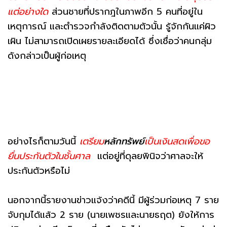
แต่อย่างใด
ส่วนชายที่ปรากฎในภาพอีก 5 คนที่อยู่ใน
เหตุการณ์ และตำรวจกำลังติดตามตัวนั้น รู้จักกันแค่ผิว
เผิน ไม่สามารถเปิดเผยรายละเอียดได้ ซึ่งเชื่อว่าคนกลุ่ม
ดังกล่าวเป็นผู้ก่อเหตุ
อย่างไรก็ตามวันนี้
เตรียม
หลักทรัพย์
เป็นเงินสดเพื่อขอ
ยื่นประกันตัวในชั้นศาล
แต่อยู่ที่ดุลยพินิจว่าศาลจะให้
ประกันตัวหรือไม่
นอกจากนี้รายงานข่าวแจ้งว่าคดีนี้ มีผู้ร่วมก่อเหตุ 7 ราย
จับกุมได้แล้ว 2 ราย (นายเพชรและนายธฤต) ยังให้การ