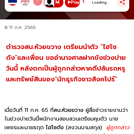
Play
Loading...
11 ก.ค. 2565
ตำรวจสน.ห้วยขวาง เตรียมนำตัว "ไฮโซ
ดัง"และเพื่อน ขออำนาจศาลฝากขังช่วงบ่าย
วันนี้ หลังตกเป็นผู้ถูกกล่าวหาคดีปล้นรถหรู
และทรัพย์สินของ"นักธุรกิจชาวสิงคโปร์"
เมื่อวันที่ 11 ก.ค. 65 ที่
สน.ห้วยขวาง
ผู้สื่อข่าวรายงานว่า
ในช่วงบ่ายวันนี้พนักงานสอบสวนเตรียมคุมตัว นาย
เพชรและนายธฤต
ไฮโซดัง
(สงวนนามสกุล)
ผู้ถูกกล่าว