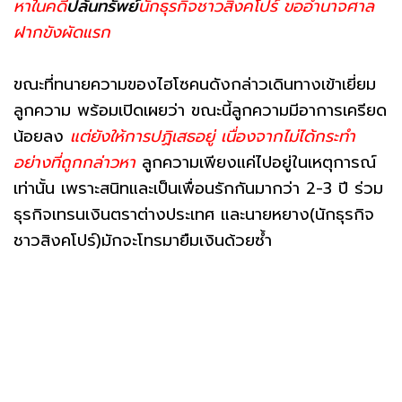
หาในคดี
ปล้นทรัพย์
นักธุรกิจชาวสิงคโปร์ ขออำนาจศาล
ฝากขังผัดแรก
ขณะที่ทนายความของไฮโซคนดังกล่าวเดินทางเข้าเยี่ยม
ลูกความ พร้อมเปิดเผยว่า ขณะนี้ลูกความมีอาการเครียด
น้อยลง
แต่ยังให้การปฏิเสธอยู่ เนื่องจากไม่ได้กระทำ
อย่างที่ถูกกล่าวหา
ลูกความเพียงแค่ไปอยู่ในเหตุการณ์
เท่านั้น เพราะสนิทและเป็นเพื่อนรักกันมากว่า 2-3 ปี ร่วม
ธุรกิจเทรนเงินตราต่างประเทศ และนายหยาง(นักธุรกิจ
ชาวสิงคโปร์)มักจะโทรมายืมเงินด้วยซ้ำ