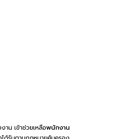
งาน เข้าช่วยเหลือ
พนักงาน
ึงได้รับตามกฎหมายคุ้มครอง