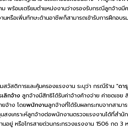
 พร้อมเตรียมตำแหน่งงานว่างรองรับกรณีลูกจ้างมีค
านหรือเพิ่มทักษะด้านอาชีพก็สามารถเข้ารับการฝึกอบร
มสวัสดิการและคุ้มครองแรงงาน ระบุว่า กรณีร้าน
"ดารุ
ร
เลิกจ้าง
ลูกจ้างมีสิทธิได้รับค่าจ้างค้างจ่าย ค่าชดเ
นายจ้าง โดย
พนักงาน
ลูกจ้างที่ได้รับผลกระทบจากสามารถ
ุนสงเคราะห์ลูกจ้างต่อพนักงานตรวจแรงงานได้ที่สำนั
บัติงานอยู่ หรือโทรสายด่วนกระทรวงแรงงาน 1506 กด 3