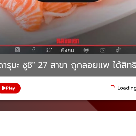
ดารุมะ ซูชิ" 27 สาขา ถูกลอยแพ ได้สิทธ
Loading.
Play