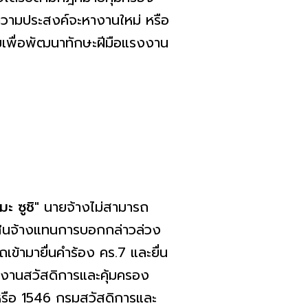
วามประสงค์จะหางานใหม่ หรือ
มเพื่อพัฒนาทักษะฝีมือแรงงาน
มะ ซูชิ"
นายจ้างไม่สามารถ
ชย สินจ้างแทนการบอกกล่าวล่วง
เข้ามายื่นคำร้อง คร.7 และยื่น
กงานสวัสดิการและคุ้มครอง
 หรือ 1546 กรมสวัสดิการและ