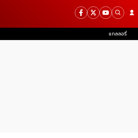
แกลลอรี่