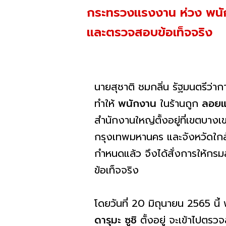
กระทรวงเเรงงาน ห่วง พนักง
และตรวจสอบข้อเท็จจริง
นายสุชาติ ชมกลิ่น รัฐมนตรีว
ทำให้
พนักงาน
ในร้านถูก
ลอย
สำนักงานใหญ่ตั้งอยู่ที่เขตบา
กรุงเทพมหานคร และจังหวัดใกล้เค
กำหนดแล้ว จึงได้สั่งการให้ก
ข้อเท็จจริง
โดยวันที่ 20 มิถุนายน 2565 น
ดารุมะ ซูชิ
ตั้งอยู่ จะเข้าไปตรว