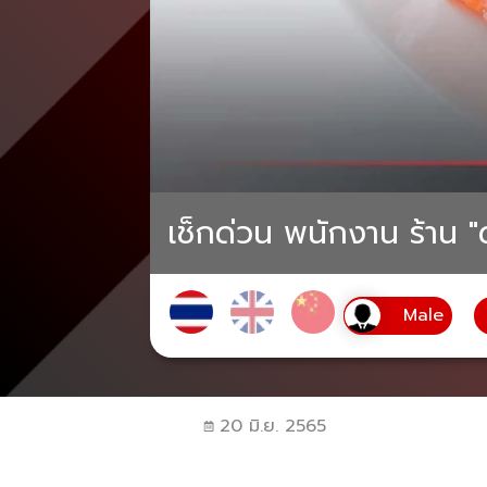
เช็กด่วน พนักงาน ร้าน "
20 มิ.ย. 2565