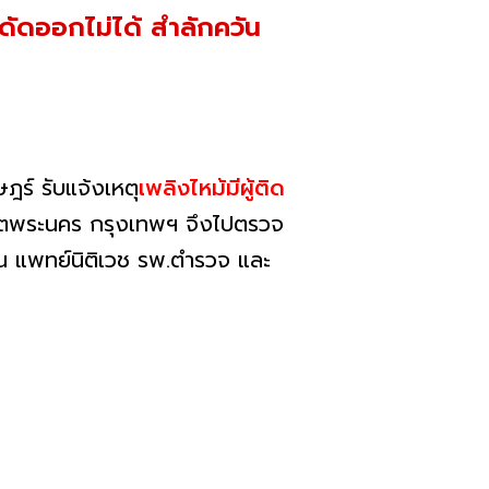
ดัดออกไม่ได้ สำลักควัน
ร์ รับแจ้งเหตุ
เพลิงไหม้มีผู้ติด
ขตพระนคร กรุงเทพฯ จึงไปตรวจ
น แพทย์นิติเวช รพ.ตำรวจ และ