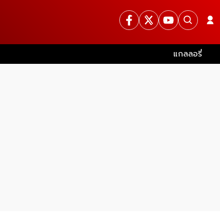
แกลลอรี่