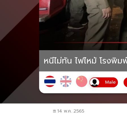
หนีไม่ทัน ไฟไหม้ โรงพิ
14 พ.ค. 2565