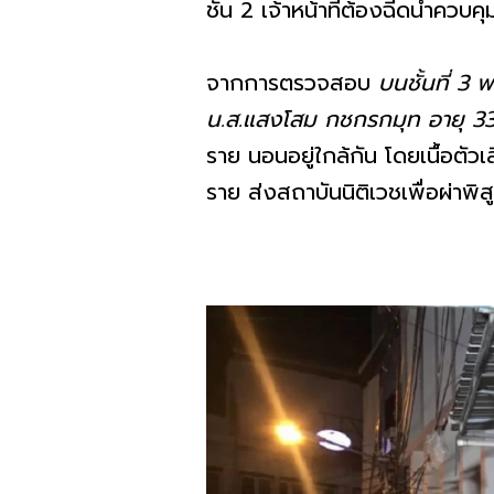
ชั้น 2 เจ้าหน้าที่ต้องฉีดน้ำค
จากการตรวจสอบ
บนชั้นที่ 3 
น.ส.แสงโสม กชกรกมุท อายุ 33 ป
ราย นอนอยู่ใกล้กัน โดยเนื้อตัว
ราย ส่งสถาบันนิติเวชเพื่อผ่าพิส