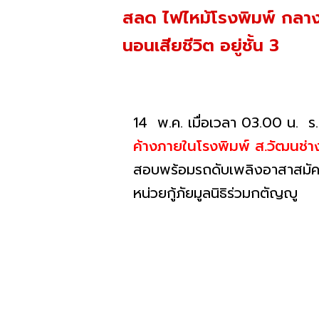
สลด ไฟไหม้โรงพิมพ์ กลางดึ
นอนเสียชีวิต อยู่ชั้น 3
14 พ.ค. เมื่อเวลา 03.00 น. ร
ค้างภายในโรงพิมพ์ ส.วัฒนช่
สอบพร้อมรถดับเพลิงอาสาสมัครบ
หน่วยกู้ภัยมูลนิธิร่วมกตัญญู