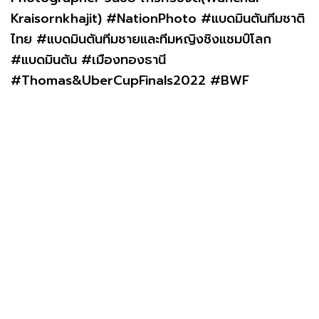
Kraisornkhajit) #NationPhoto #แบดมินตันทีมชาติ
ไทย #แบดมินตันทีมชายและทีมหญิงชิงแชมป์โลก
#แบดมินตัน #เมืองทองธานี
#Thomas&UberCupFinals2022 #BWF