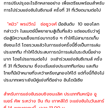
การปรับปรุงอะไรอีกหลายอย่าง เพื่อเตรียมพร้อมสำหรับ
การไปร่วมแข่งขันในซีเกมส์ ครั้งที่ 31 ที่เวียดนามต่อไป
"หมิว" พรปวีณ์ ช่อชูวงศ์
มืออันดับ 10 ของโลก
กล่าวว่า ในแมตช์นี้พยายามสู้เต็มที่แล้ว แต่ยอมรับว่าคู่
ต่อสู้มีความแข็งแกร่งมากจริง ๆ ทำให้ไม่สามารถเก็บ
ชัยชนะได้ โดยรวมแล้วในการแข่งครั้งนี้ซึ่งเป็นการเล่น
ประเภททีม ทำให้ได้ประสบการณ์การเล่นในระดับนี้อย่าง
มาก โดยโปรแกรมต่อไป จะเข้าร่วมแข่งขันซีเกมส์ ครั้ง
ที่ 31 ที่เวียดนาม ซึ่งจะเริ่มแข่งประเภททีมก่อน และทีม
ไทยก็มีเป้าหมายที่จะคว้าเหรียญทองให้ได้ แต่ทั้งนี้ก็ยังไม่
ประมาทเพราะยังมีคู่แข่งที่ดีอย่าง อินโดนีเซีย
สำหรับการแข่งขันรอบชิงชนะเลิศ ประเภททีมหญิง อู
เบอร์ คัพ ระหว่าง จีน กับ เกาหลีใต้ จะแข่งขันในวันเสาร์
ที่ 14 พฤษภาคมนี้ เวลา 13.00 น.