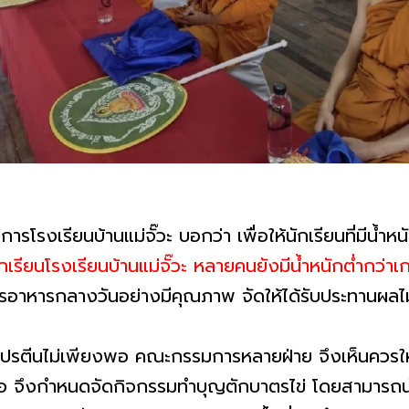
รโรงเรียนบ้านแม่จั๊วะ บอกว่า เพื่อให้นักเรียนที่มีน้ำหน
ักเรียนโรงเรียนบ้านแม่จั๊วะ หลายคนยังมีน้ำหนักต่ำกว่
รอาหารกลางวันอย่างมีคุณภาพ จัดให้ได้รับประทานผลไ
นโปรตีนไม่เพียงพอ คณะกรรมการหลายฝ่าย จึงเห็นควรให้เด
พอ จึงกำหนดจัดกิจกรรมทำบุญตักบาตรไข่ โดยสามารถนำไข