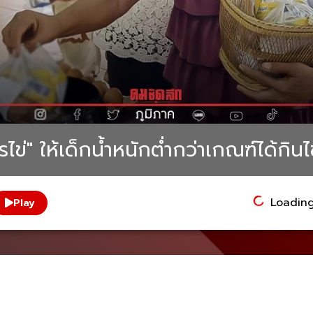
ไข่" ให้เด็กน้ำหนักต่ำกว่าเกณฑ์ได้กินไ
Loading.
Play