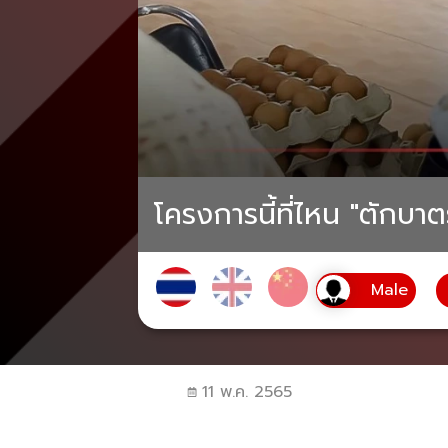
โครงการนี้ที่ไหน "ตักบาตร
11 พ.ค. 2565