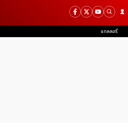
แกลลอรี่