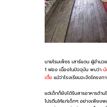
นายโรมเพ็ชร เสาร์แดน ผู้อำนวยกา
1 ฟอง เนื่องในปัจจุบัน พบว่า
น
เตี้ย
แม้ว่าโรงเรียนจะจัดโครงกา
แต่เด็กก็ยังได้รับสารอาหารด้า
โปรตีนให้แก่เด็กๆ อย่างเพียง