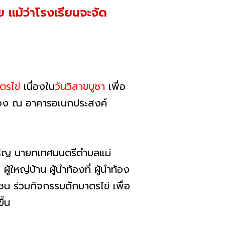
 แม้ว่าโรงเรียนจะจัด
ตรไข่
เนื่องใน
วันวิสาขบูชา
เพื่อ
 1 ฟอง ณ อาคารอเนกประสงค์
เจริญ นายกเทศมนตรีตำบลแม่
ใหญ่บ้าน ผู้นำท้องที่ ผู้นำท้อง
าชน ร่วมกิจกรรมตักบาตรไข่ เพื่อ
ึ้น