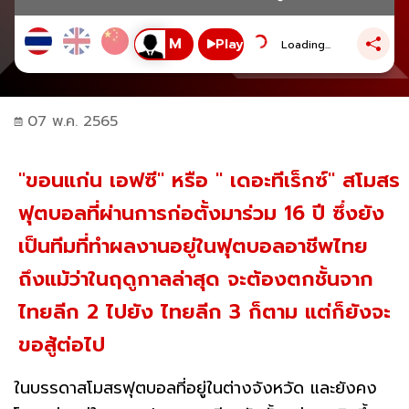
Play
Loading...
07 พ.ค. 2565
"ขอนแก่น เอฟซี" หรือ " เดอะทีเร็กซ์" สโมสร
ฟุตบอลที่ผ่านการก่อตั้งมาร่วม 16 ปี ซึ่งยัง
เป็นทีมที่ทำผลงานอยู่ในฟุตบอลอาชีพไทย
ถึงแม้ว่าในฤดูกาลล่าสุด จะต้องตกชั้นจาก
ไทยลีก 2 ไปยัง ไทยลีก 3 ก็ตาม แต่ก็ยังจะ
ขอสู้ต่อไป
ในบรรดาสโมสรฟุตบอลที่อยู่ในต่างจังหวัด และยังคง