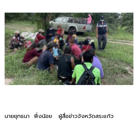
นายยุทธนา พึ่งน้อย ผู้สื่อข่าวจังหวัดสระแก้ว