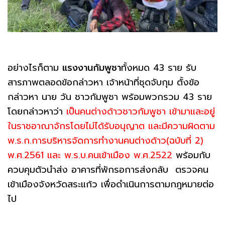
อย่างไรก็ตาม
แรงงานกัมพูชา
ทั้งหมด 43 ราย รับ
สารภาพตลอดข้อกล่าวหา เจ้าหน้าที่ชุดจับกุม ตั้งข้อ
กล่าวหา นาย วัน ชาวกัมพูชา พร้อมพวกรวม 43 ราย
โดยกล่าวหาว่า
เป็นคนต่างด้าวชาวกัมพูชา เข้ามาและอยู่
ในราชอาณาจักรโดยไม่ได้รับอนุญาต และมีความผิดตาม
พ.ร.ก.การบริหารจัดการทำงานคนต่างด้าว(ฉบับที่ 2)
พ.ศ.2561 และ พ.ร.บ.คนเข้าเมือง พ.ศ.2522
พร้อมกับ
ควบคุมตัวนำส่ง อาคารที่พักรอการส่งกลับ ตรวจคน
เข้าเมืองจังหวัดสระแก้ว เพื่อดำเนินการตามกฎหมายต่อ
ไป