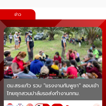
ข่าว
ตม.สระแก้ว รวบ "แรงงานกัมพูชา" ลอบเข้า
ไทยซุกสวนปาล์มรอส่งทำงานกทม.