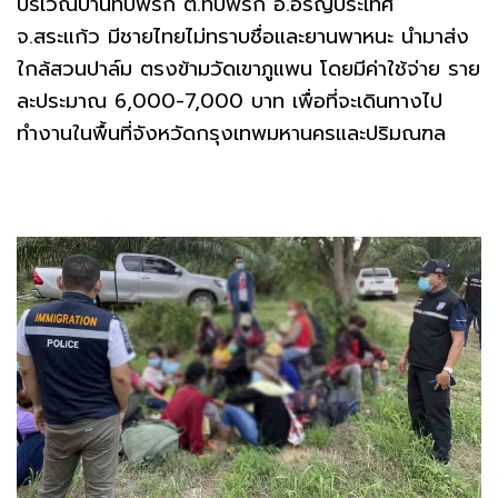
บริเวณบ้านทับพริก ต.ทับพริก อ.อรัญประเทศ
จ.สระแก้ว มีชายไทยไม่ทราบชื่อและยานพาหนะ นำมาส่ง
ใกล้สวนปาล์ม ตรงข้ามวัดเขาภูแพน โดยมีค่าใช้จ่าย ราย
ละประมาณ 6,000-7,000 บาท เพื่อที่จะเดินทางไป
ทำงานในพื้นที่จังหวัดกรุงเทพมหานครและปริมณฑล