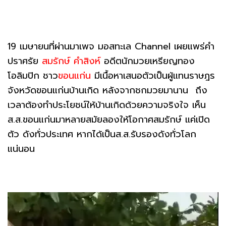
19 เมษายนที่ผ่านมาเพจ มอสทะเล Channel เผยแพร่คำ
ปราศรัย
สมรักษ์ คำสิงห์
อดีตนักมวยเหรียญทอง
โอลิมปิก ชาว
ขอนแก่น
มีเนื้อหาเสนอตัวเป็นผู้แทนราษฎร
จังหวัดขอนแก่นบ้านเกิด หลังจากชกมวยมานาน ถึง
เวลาต้องทำประโยชน์ให้บ้านเกิดด้วยความจริงใจ เห็น
ส.ส.ขอนแก่นมาหลายสมัยลองให้โอกาศสมรักษ์ แค่เปิด
ตัว ดังทั่วประเทศ หากได้เป็นส.ส.รับรองดังทั่วโลก
แน่นอน