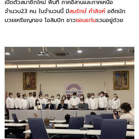
เปิดตัวสมาชิกใหม่ พื้นที่ ภาคอีสานและภาคเหนือ
จำนวน23 คน ในจำนวนนี้ มี
สมรักษ์ คำสิงห์
อดีตนัก
มวยเหรียญทอง โอลิมปิก ชาว
ขอนแก่น
รวมอยู่ด้วย