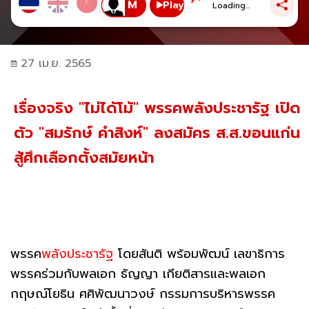
Play
Loading...
27 เม.ย. 2565
เรื่องจริง "ไม่ได้โม้" พรรคพลังประชารัฐ เปิด
ตัว "สมรักษ์ คำสิงห์" ลงสมัคร ส.ส.ขอนแก่น
สู้ศึกเลือกตั้งสมัยหน้า
พรรค
พลังประชารัฐ
โดยสันติ พร้อมพัฒน์ เลขาธิการ
พรรคร่วมกับพลเอก ธัญญา เกียติสารและพลเอก
กฤษณ์โยธิน ศศิพัฒนาวงษ์ กรรมการบริหารพรรค