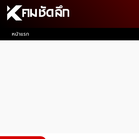
หน้าแรก