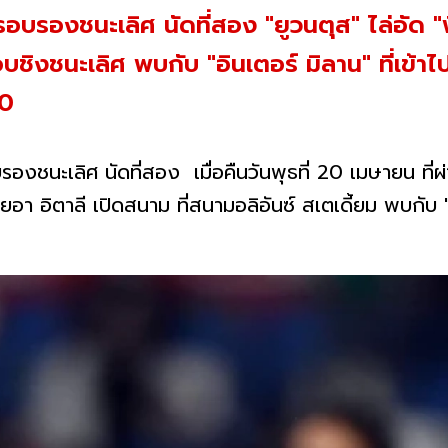
รอบรองชนะเลิศ นัดที่สอง "ยูวนตุส" ไล่อัด 
อบชิงชนะเลิศ พบกับ "อินเตอร์ มิลาน" ที่เข้
-0
องชนะเลิศ นัดที่สอง เมื่อคืนวันพุธที่ 20 เมษายน ที่
ียอา อิตาลี เปิดสนาม ที่สนามอลิอันซ์ สเตเดี้ยม พบกับ 