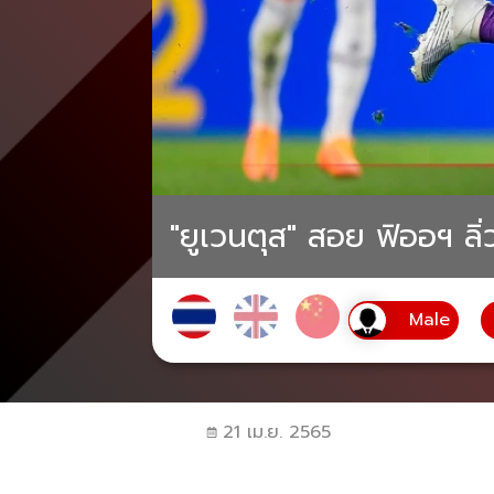
"ยูเวนตุส" สอย ฟิออฯ ลิ่
21 เม.ย. 2565