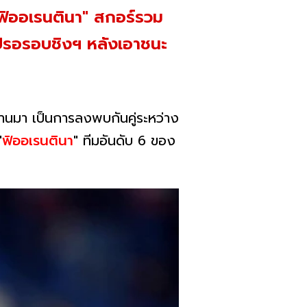
"ฟิออเรนตินา" สกอร์รวม
าไปรอรอบชิงฯ หลังเอาชนะ
ผ่านมา เป็นการลงพบกันคู่ระหว่าง
"
ฟิออเรนตินา
" ทีมอันดับ 6 ของ