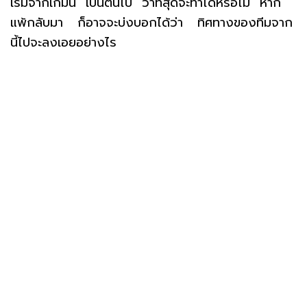
เริ่มจากเกมนี้ เป็นต้นไป ว่าที่สุดจะทำได้หรือไม่ หาก
แพ้กลับมา ก็อาจจะบ่งบอกได้ว่า ทิศทางของทีมจาก
นี้ไปจะลงเอยอย่างไร