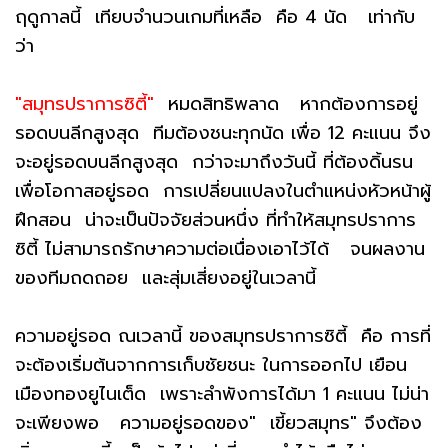
ฤดูกาลนี้ เทียบจำนวนเกมที่เหลือ คือ 4 นัด เท่ากับ
ว่า
"สมุทรปราการซิตี้"
หมดสิทธิพลาด หากต้องการอยู่
รอดบนลีกสูงสุด ทีมต้องชนะทุกนัด เพื่อ 12 คะแนน จึง
จะอยู่รอดบนลีกสูงสุด กว่าจะมาถึงวันนี้ ที่ต้องดิ้นรน
เพื่อโอกาสอยู่รอด การเปลี่ยนแปลงในตำแหน่งหัวหน้าผู้
ฝึกสอน น่าจะเป็นปัจจัยส่วนหนึ่ง ที่ทำให้สมุทรปราการ
ซิตี้ ไม่สามารถรักษาความต่อเนื่องเอาไว้ได้ จนผลงาน
ของทีมถดถอย และสุ่มเสี่ยงอยู่ในเวลานี้
ความอยู่รอด ณเวลานี้ ของสมุทรปราการซิตี้ คือ การที่
จะต้องเริ่มต้นจากการเก็บชัยชนะ ในการออกไป เยือน
เมืองทองยูไนเต็ด เพราะลำพังการได้มา 1 คะแนน ไม่น่า
จะเพียงพอ ความอยู่รอดของ" เขี้ยวสมุทร" จึงต้อง