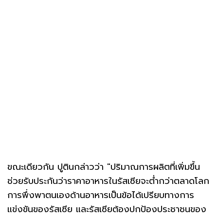
ขณะเดียวกัน ปูตินกล่าวว่า "ปริมาณการผลิตที่เพิ่มขึ้น
ช่วยรับประกันว่าราคาอาหารในรัสเซียจะต่ำกว่าตลาดโลก
การพึ่งพาตนเองด้านอาหารเป็นข้อได้เปรียบทางการ
แข่งขันของรัสเซีย และรัสเซียต้องปกป้องประชาชนของ