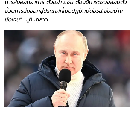
การส่งออกอาหาร ตัวอย่างเช่น ต้องมีการตรวจสอบตัว
ชี้วัดการส่งออกสู่ประเทศที่เป็นปฏิปักษ์ต่อรัสเซียอย่าง
ชัดเจน"
ปูตินกล่าว