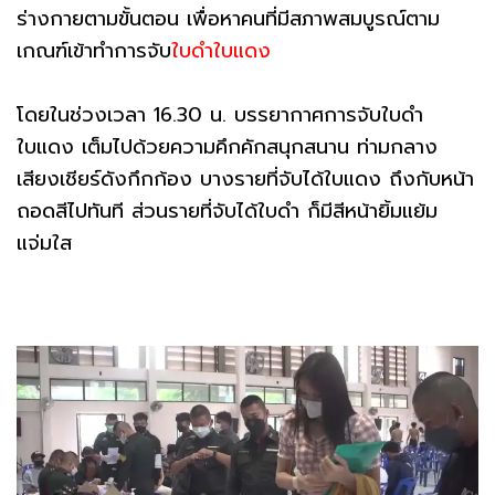
ร่างกายตามขั้นตอน เพื่อหาคนที่มีสภาพสมบูรณ์ตาม
เกณฑ์เข้าทำการจับ
ใบดำใบแดง
โดยในช่วงเวลา 16.30 น. บรรยากาศการจับใบดำ
ใบแดง เต็มไปด้วยความคึกคักสนุกสนาน ท่ามกลาง
เสียงเชียร์ดังกึกก้อง บางรายที่จับได้ใบแดง ถึงกับหน้า
ถอดสีไปทันที ส่วนรายที่จับได้ใบดำ ก็มีสีหน้ายิ้มแย้ม
แจ่มใส