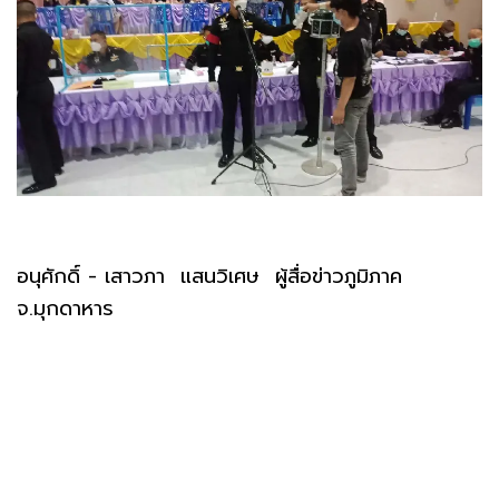
อนุศักดิ์ - เสาวภา แสนวิเศษ ผู้สื่อข่าวภูมิภาค
จ.มุกดาหาร