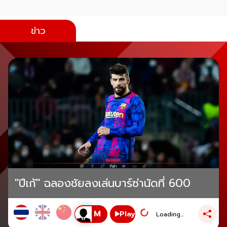
ข่าว
"ปีเก้" ฉลองชัยลงเล่นบาร์ซ่านัดที่ 600
Play
Loading...