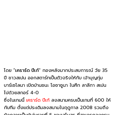
โดย "
เคราร์ด ปีเก้
" กองหลังมากประสบการณ์ วัย 35
ปี ชาวสเปน ออกสตาร์ทเป็นตัวจริงให้กับ เจ้าบุญทุ่ม
บาร์เซโลนา เปิดบ้านชนะ โอซาซูนา ในศึก ลาลีกา สเปน
ไปด้วยสกอร์ 4-0
ซึ่งในเกมนี้
เคราร์ด ปีเก้
ลงสนามครบเป็นเกมที่ 600 ให้
กับทีม ตั้งแต่ประเดิมลงสนามในฤดูกาล 2008 รวมถึง