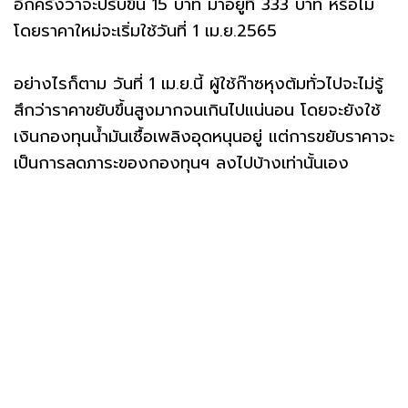
อีกครั้งว่าจะปรับขึ้น 15 บาท มาอยู่ที่ 333 บาท หรือไม่
โดยราคาใหม่จะเริ่มใช้วันที่ 1 เม.ย.2565
อย่างไรก็ตาม วันที่ 1 เม.ย.นี้ ผู้ใช้ก๊าซหุงต้มทั่วไปจะไม่รู้
สึกว่าราคาขยับขึ้นสูงมากจนเกินไปแน่นอน โดยจะยังใช้
เงินกองทุนน้ำมันเชื้อเพลิงอุดหนุนอยู่ แต่การขยับราคาจะ
เป็นการลดภาระของกองทุนฯ ลงไปบ้างเท่านั้นเอง