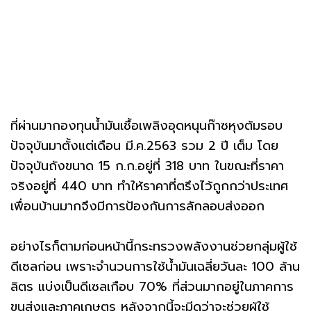
ที่ผ่านมากองทุนน้ำมันเชื้อเพลิงอุดหนุนก๊าซหุงต้มรอบ
ปัจจุบันมาตั้งแต่เดือน มี.ค.2563 รวม 2 ปี เต็ม โดย
ปัจจุบันถังขนาด 15 ก.ก.อยู่ที่ 318 บาท ในขณะที่ราคา
จริงอยู่ที่ 440 บาท ทำให้ราคาที่ตรึงไว้ถูกกว่าประเทศ
เพื่อนบ้านมากจึงมีการป้องกันการลักลอบส่งออก
อย่างไรก็ตามก่อนหน้านี้กระทรวงพลังงานช่วยกลุ่มผู้ใช้
ดีเซลก่อน เพราะจำนวนการใช้น้ำมันเฉลี่ยวันละ 100 ล้าน
ลิตร แบ่งเป็นดีเซลเกือบ 70% ที่ส่วนมากอยู่ในภาคการ
ขนส่งและภาคเกษตร หลังจากนี้จะมีดูว่าจะช่วยผู้ใช้