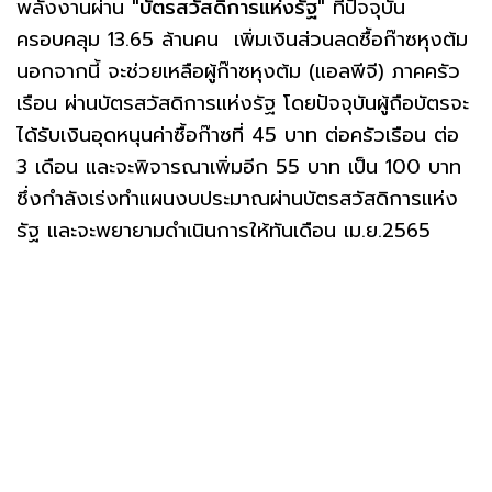
พลังงานผ่าน
"บัตรสวัสดิการแห่งรัฐ"
ที่ปัจจุบัน
ครอบคลุม 13.65 ล้านคน เพิ่มเงินส่วนลดซื้อก๊าซหุงต้ม
นอกจากนี้ จะช่วยเหลือผู้ก๊าซหุงต้ม (แอลพีจี) ภาคครัว
เรือน ผ่านบัตรสวัสดิการแห่งรัฐ โดยปัจจุบันผู้ถือบัตรจะ
ได้รับเงินอุดหนุนค่าซื้อก๊าซที่ 45 บาท ต่อครัวเรือน ต่อ
3 เดือน และจะพิจารณาเพิ่มอีก 55 บาท เป็น 100 บาท
ซึ่งกำลังเร่งทำแผนงบประมาณผ่านบัตรสวัสดิการแห่ง
รัฐ และจะพยายามดำเนินการให้ทันเดือน เม.ย.2565