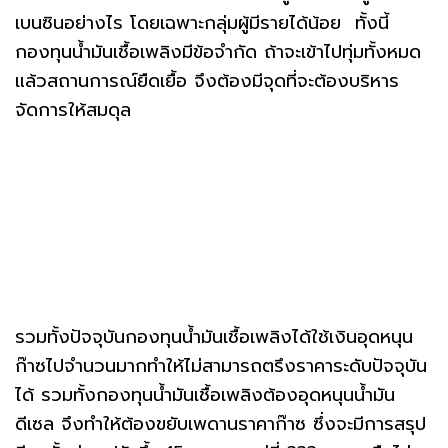
เบนซินอย่างไร โดยเฉพาะกลุ่มผู้มีรายได้น้อย ทั้งนี้
กองทุนน้ำมันเชื้อเพลิงมีข้อจำกัด ถ้าจะเข้าไปทุ่มทั้งหมด
แล้วสถานการณ์ยืดเยื้อ จึงต้องมีจุดที่จะต้องบริหาร
จัดการให้สมดุล
รวมทั้งปัจจุบันกองทุนน้ำมันเชื้อเพลิงได้ใช้เงินอุดหนุน
ก๊าซไปจำนวนมากทำให้ไม่สามารถตรึงราคาระดับปัจจุบัน
ได้ รวมทั้งกองทุนน้ำมันเชื้อเพลิงต้องอุดหนุนน้ำมัน
ดีเซล จึงทำให้ต้องขยับเพดานราคาก๊าซ ซึ่งจะมีการสรุป