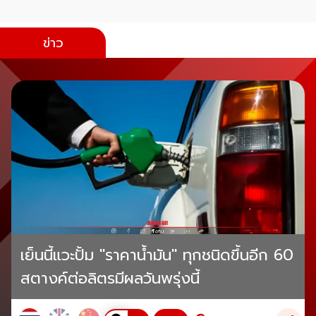
ข่าว
เย็นนี้แวะปั้ม "ราคาน้ำมัน" ทุกชนิดขึ้นอีก 60
สตางค์ต่อลิตรมีผลวันพรุ่งนี้