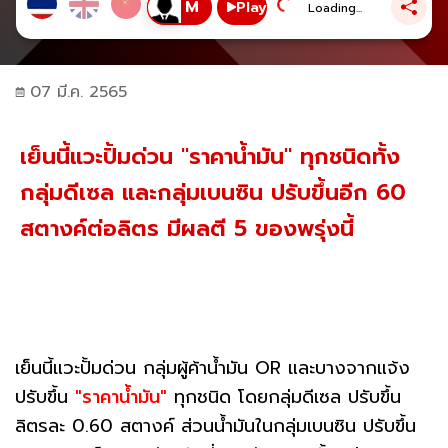
Play
Loading...
07 มี.ค. 2565
เย็นนี้แวะปั้มด่วน "ราคาน้ำมัน" ทุกชนิดทั้ง
กลุ่มดีเซล และกลุ่มเบนซิน ปรับขึ้นอีก 60
สตางค์ต่อลิตร มีผลตี 5 ของพรุ่งนี้
เย็นนี้แวะปั้มด่วน กลุ่มผู้ค้าน้ำมัน OR และบางจากแจ้ง
ปรับขึ้น
"ราคาน้ำมัน"
ทุกชนิด โดยกลุ่มดีเซล ปรับขึ้น
ลิตรละ 0.60 สตางค์ ส่วนน้ำมันในกลุ่มเบนซิน ปรับขึ้น