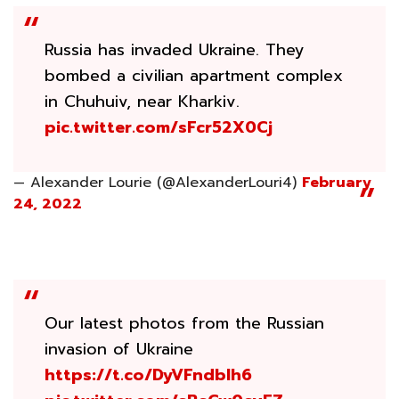
Russia has invaded Ukraine. They
bombed a civilian apartment complex
in Chuhuiv, near Kharkiv.
pic.twitter.com/sFcr52X0Cj
— Alexander Lourie (@AlexanderLouri4)
February
24, 2022
Our latest photos from the Russian
invasion of Ukraine
https://t.co/DyVFndbIh6