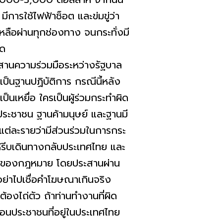
การใช้ไฟฟ้าช็อต และข่มขู่ว่า
ือผ่านทุกช่องทาง จนกระทั่งมี
ุด
ระสานความร่วมมือระหว่างรัฐบาล
ป็นฐานปฏิบัติการ กรณีนี้หลัง
นเหยื่อ ใครเป็นผู้ร่วมกระทำผิด
งประชาชน ฐานค้ามนุษย์ และฐานมี
ต่ละรายว่ามีส่วนร่วมในการกระ
ห้รีบเดินทางกลับประเทศไทย และ
นตอนของกฎหมาย โดยประสานผ่าน
ย่าไปเชื่อคำโฆษณาเกินจริง
องไถ่ตัว ถ้าท่านทำงานที่ผิด
นประชาชนที่อยู่ในประเทศไทย