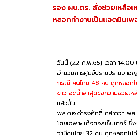
รอง ผบ.ตร. สั่งช่วยเหลือเ
หลอกทำงานเป็นแอดมินเพจเ
วันนี้ (22 ก.พ.65)​ เวลา 14.00
อำนวยการศูนย์ปราบปรามอาชญา
กรณี คนไทย 48 คน ถูกหลอกไปทำง
ข้าว อดน้ำล่าสุดขอความช่วยเหล
แล้วนั้น
พล.ต.อ.ดำรงศักดิ์ กล่าวว่า พ
โดยเฉพาะแก๊งคอลเซ็นเตอร์ ซึ่งก
ว่ามีคนไทย 32 คน ถูกหลอกไปทำ