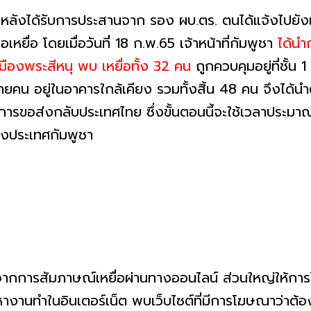
 หลังได้รับการประสานจาก รอง ผบ.ตร. ตนได้แจ้งไปยังเ
อเหยื่อ โดยเมื่อวันที่ 18 ก.พ.65 เจ้าหน้าที่กัมพูชา
ได้นำ
มืองพระสีหนุ พบ เหยื่อทั้ง 32 คน
ถูกควบคุมอยู่ที่ชั้น
ายคน อยู่ในอาคารใกล้เคียง รวมทั้งสิ้น 48 คน จึงได้นำ
ารขอส่งกลับประเทศไทย ซึ่งขั้นตอนนี้จะใช้เวลาประมาณ
งประเทศกัมพูชา
 จากการสัมภาษณ์เหยื่อผ่านทางออนไลน์ ส่วนใหญ่ให้กา
หางานทำในอินเตอร์เน็ต พบเว็บไซต์ที่มีการโฆษณาว่าต