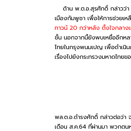
ด้าน พ.ต.อ.สุรศักดิ์ กล่าวว่า
เมืองกัมพูชา เพื่อให้การช่วยเหลื
ทาวน์ 20 กว่าหลัง ตั้งใจกลางเ
ชั้น นอกจากนี้ยังพบเหยื่ออีกหล
ไทยในกรุงพนมเปญ เพื่อดำเนินก
เรื่องไปยังกระทรวงมหาดไทยขอ
พล.ต.อ.ดำรงศักดิ์ กล่าวต่อว่า
เดือน ส.ค.64 ที่ผ่านมา พวกตน