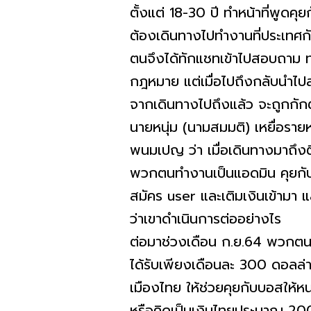
ตั้งแต่ 18-30 ปี ทำหน้าที่พูด
ต้องเดินทางไปทำงานที่ประเทศกั
ตนจึงได้ทักแชทเข้าไปสอบถาม ท
กฎหมาย แต่เมื่อไปถึงกลับนำไปส่
จากเดินทางไปถึงแล้ว จะถูกกัก
นายหนุ่ม (นามสมมติ) เหยื่อรา
พนมเปญ ว่า เมื่อเดินทางมาถึงตึ
พวกตนทำงานเป็นแอดมิน คุยกับลูก
สมัคร user และเติมเงินเข้ามา แล
ว่าเขาดำเนินการต่ออย่างไร
ต่อมาช่วงเดือน ก.ย.64 พวกตนรู
ได้รับเพียงเดือนละ 300 ดอลล่
เมืองไทย ให้ช่วยคุยกับบอสให้
หรือคิดเป็นเงินไทยประมาณ 200