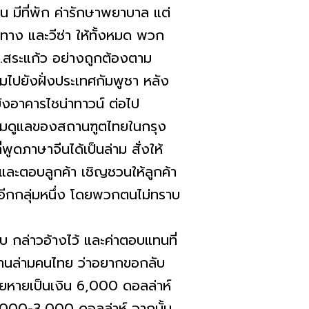
 มีที่พัก ค่ารักษาพยาบาล แต่
ทาง และวีซ่า ให้ทั้งหมด พวก
จ.สระแก้ว อย่างถูกต้องตาม
ามไปยังฝั่งประเทศกัมพูชา หลัง
งอาคารไชน่าทาวน์ ต่อไป
ความดูแลของสถานฑูตไทยในกรุง
ูดภาษาจีนได้เป็นล่าม สั่งให้
ยและตอบลูกค้า เชิญชวนให้ลูกค้า
งานอีกกลุ่มหนึ่ง โดยพวกตนไม่ทราบ
บ กล่าวอ้างไว้ และค่าตอบแทนที่
ผ่านล่ามคนไทย ว่าอยากขอกลับ
ียหายเป็นเงิน 6,000 ดอลล่าห์
2,000-3,000 ดอลล่าห์ จากนั้น