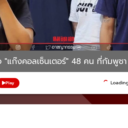
ื่อ "แก๊งคอลเซ็นเตอร์" 48 คน ที่กัมพูชา
Loading.
Play