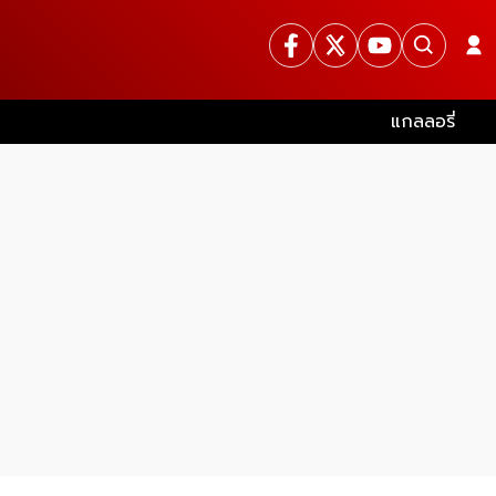
แกลลอรี่