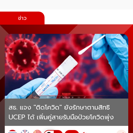
ข่าว
สธ. แจง "ติดโควิด" ยังรักษาตามสิทธิ
UCEP ได้ เพิ่มคู่สายรับมือป่วยโควิดพุ่ง