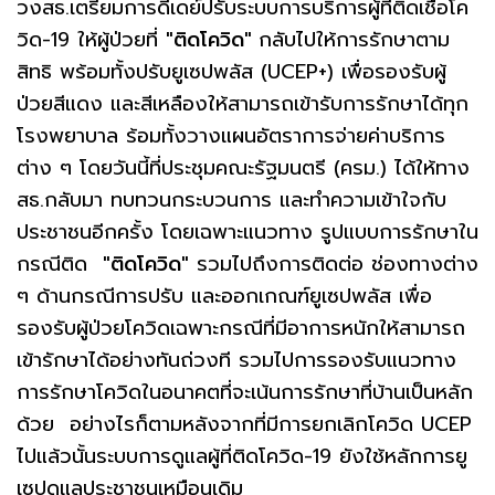
วงสธ.เตรียมการดีเดย์ปรับระบบการบริการผู้ที่ติดเชื้อโค
วิด-19 ให้ผู้ป่วยที่
"ติดโควิด"
กลับไปให้การรักษาตาม
สิทธิ พร้อมทั้งปรับยูเซปพลัส (UCEP+) เพื่อรองรับผู้
ป่วยสีแดง และสีเหลืองให้สามารถเข้ารับการรักษาได้ทุก
โรงพยาบาล ร้อมทั้งวางแผนอัตราการจ่ายค่าบริการ
ต่าง ๆ โดยวันนี้ที่ประชุมคณะรัฐมนตรี (ครม.) ได้ให้ทาง
สธ.กลับมา ทบทวนกระบวนการ และทำความเข้าใจกับ
ประชาชนอีกครั้ง โดยเฉพาะแนวทาง รูปแบบการรักษาใน
กรณีติด
"ติดโควิด"
รวมไปถึงการติดต่อ ช่องทางต่าง
ๆ ด้านกรณีการปรับ และออกเกณฑ์ยูเซปพลัส เพื่อ
รองรับผู้ป่วยโควิดเฉพาะกรณีที่มีอาการหนักให้สามารถ
เข้ารักษาได้อย่างทันถ่วงที รวมไปการรองรับแนวทาง
การรักษาโควิดในอนาคตที่จะเน้นการรักษาที่บ้านเป็นหลัก
ด้วย อย่างไรก็ตามหลังจากที่มีการยกเลิกโควิด UCEP
ไปแล้วนั้นระบบการดูแลผู้ที่ติดโควิด-19 ยังใช้หลักการยู
เซปดูแลประชาชนเหมือนเดิม