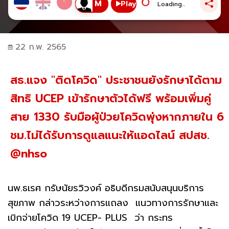
Play
Loading...
22 ก.พ. 2565
สธ.แจง "ติดโควิด" ประชาชนยังรักษาได้ตาม
สิทธิ UCEP เข้ารักษาตัวได้ฟรี พร้อมเพิ่มคู่
สาย 1330 รับมือผู้ป่วยโควิดพุ่งหากภายใน 6
ชม.ไม่ได้รับการดูแลแนะให้แอดไลน์ สปสช.
@nhso
นพ.ธเรศ กรัษนัยรวิวงค์ อธิบดีกรมสนับสนุนบริการ
สุขภาพ กล่าวระหว่างการแถลง แนวทางการรักษาและ
เบิกจ่ายโควิด 19 UCEP- PLUS ว่า กระทร