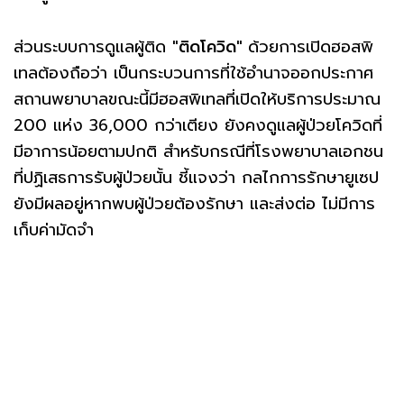
ส่วนระบบการดูแลผู้ติด
"ติดโควิด"
ด้วยการเปิดฮอสพิ
เทลต้องถือว่า เป็นกระบวนการที่ใช้อำนาจออกประกาศ
สถานพยาบาลขณะนี้มีฮอสพิเทลที่เปิดให้บริการประมาณ
200 แห่ง 36,000 กว่าเตียง ยังคงดูแลผู้ป่วยโควิดที่
มีอาการน้อยตามปกติ สำหรับกรณีที่โรงพยาบาลเอกชน
ที่ปฏิเสธการรับผู้ป่วยนั้น ชี้แจงว่า กลไกการรักษายูเซป
ยังมีผลอยู่หากพบผู้ป่วยต้องรักษา และส่งต่อ ไม่มีการ
เก็บค่ามัดจำ