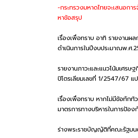
-กระทรวงมหาดไทยจะเสนอการจัดก
หาข้อสรุป
เรื่องเพื่อทราบ อาทิ รายงานผลกา
ดำเนินการในปีงบประมาณพ.ศ.
รายงานภาวะและแนวโน้มเศรษฐกิ
ปิโตรเลียมเลขที่ 1/2547/67
เรื่องเพื่อทราบ หากไม่มีข้อทักท้
มาตรการทางบริหารในการป้องกันเจ้
ร่างพระราชบัญญัติที่คณะรัฐมน