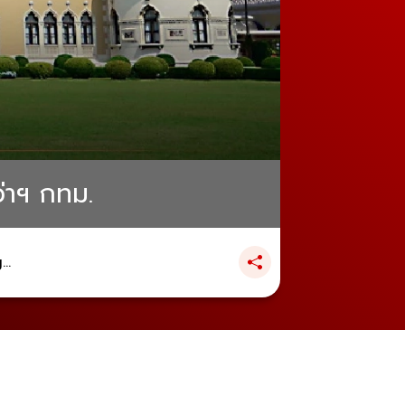
ว่าฯ กทม.
..