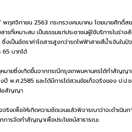
ี่ 17 พฤศจิกายน 2563 กระทรวงคมนาคม โดยนายศักดิ์ส
ยสารที่เหมาะสม เป็นธรรมแก่ประชาชนผู้ใช้บริการในร่าง
่งเป็นอัตราค่าโดสารสูงกว่ารถไฟฟ้าสายสีน้ำเงินในปัจจุ
า 65 บาทได้
ฎหมายซึ่งเกิดขึ้นจากกรณีกรุงเทพมหานครได้ทำสัญญา
นถึงปี พ.ศ.2585 และได้มีการไต่สวนข้อเท็จจริงของ ป.
รต่อสัญญา
ริงเพื่อให้เกิดความชัดเจนแล้วพิจารณาว่าจะดำเนินการ
ักการจัดทำสัญญาเพื่อประโยชน์สาธารณะ