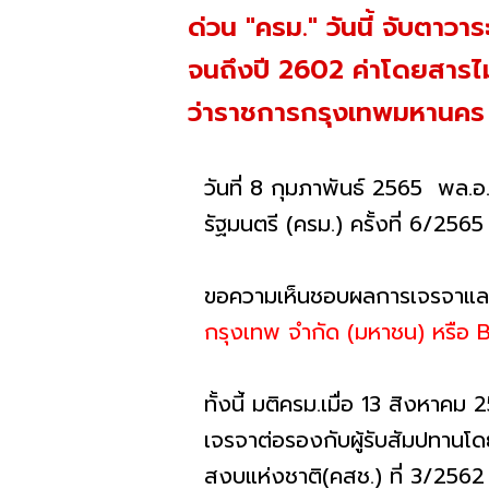
ด่วน "ครม." วันนี้ จับตา
จนถึงปี 2602 ค่าโดยสารไ
ว่าราชการกรุงเทพมหานคร เข
วันที่ 8 กุมภาพันธ์ 2565 พล.
รัฐมนตรี (ครม.) ครั้งที่ 6/2565
ขอความเห็นชอบผลการเจรจาแล
กรุงเทพ จำกัด (มหาชน) หรือ
ทั้งนี้ มติครม.เมื่อ 13 สิงห
เจรจาต่อรองกับผู้รับสัมปทาน
สงบแห่งชาติ(คสช.) ที่ 3/2562 แ