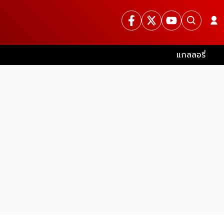
แกลลอรี่