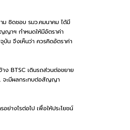
ยาม ชิดชอบ รมว.คมนาคม ได้มี
สัญญาฯ กำหนดให้มีอัตราค่า
บัน จึงเห็นว่า ควรคิดอัตราค่า
จ้าง BTSC เดินรถส่วนต่อขยาย
ป.ช. จะมีผลกระทบต่อสัญญา
อย่างไรต่อไป เพื่อให้ประโยชน์