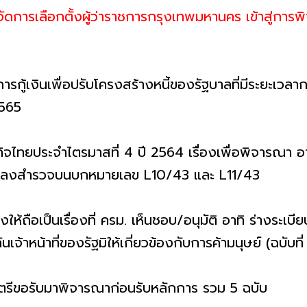
ารเลือกตั้งผู้ว่าราชการกรุงเทพมหานคร เข้าสู่การพิจ
รกู้เงินเพื่อปรับโครงสร้างหนี้ของรัฐบาลที่มีระยะเวลากา
2565
จไทยประจำไตรมาสที่ 4 ปี 2564 เรื่องเพื่อพิจารณา 
 แปลงสำรวจบนบกหมายเลข L10/43 และ L11/43
วงให้ถือเป็นเรื่องที่ ครม. เห็นชอบ/อนุมัติ อาทิ ร่างระเบ
าหน้าที่ของรัฐมิให้เกี่ยวข้องกับการค้ามนุษย์ (ฉบับที่ 
ตรีขอรับมาพิจารณาก่อนรับหลักการ รวม 5 ฉบับ