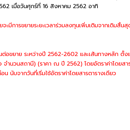
62 เมื่อวันศุกร์ที่ 16 สิงหาคม 2562 อาทิ
ดยจะมีการขยายระยะเวลาร่วมลงทุนเพิ่มเติมจากเดิมสิ้นสุด
นต่อขยาย ระหว่างปี 2562-2602 และเส้นทางหลัก ตั้งแต
อ จำนวนสถานี) (ราคา ณ ปี 2562) โดยอัตราค่าโดยสาร
อน นับจากวันที่เริ่มใช้อัตราค่าโดยสารตารางเดียว