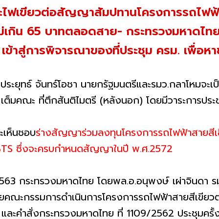
วาระไฟเขียวต่อสัญญาสัมปทานโครงการรถไฟฟ้า
ม่เกิน 65 บาทตลอดสาย- กระทรวงมหาดไทยเส
้าสู่การพิจารณาของที่ประชุม ครม. เพื่อหา
อ.ประยุทธ์ จันทร์โอชา นายกรัฐมนตรีและรมว.กลาโหมจะ
 เต็มคณะ ที่ตึกสันติไมตรี (หลังนอก) โดยมีวาระการประชุ
ะเห็นชอบ
ร่างสัญญาร่วมลงทุนโครงการรถไฟฟ้าสายสีเข
 BTS ซึ่งจะครบกำหนดสัญญาในปี พ.ศ.2572
าคม 2563 กระทรวงมหาดไทย โดยพล.อ.อนุพงษ์ เผ่าจินด
โดยคณะกรรมการดำเนินการโครงการรถไฟฟ้าสายสีเขียวต
ละคำสั่งกระทรวงมหาดไทย ที่ 1109/2562 ประชุมครั้งที่