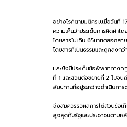
อย่างไรก็ตามมติครม.เมื่อวันท
ความเห็นว่าประเด็นการคิดค่าโด
โดยสารไม่เกิน 65บาทตลอดสาย ซึ
โดยสารที่เป็นธรรมและถูกลงกว่
และยังมีประเด็นข้อพิพาททางก
ที่ 1 และส่วนต่อขยายที่ 2 ไปจ
สัมปทานที่อยู่ระหว่างดำเนินกา
จึงสมควรรอผลการไต่สวนข้อเท็จจ
สูงสุดกับรัฐและประชาชนตามหล